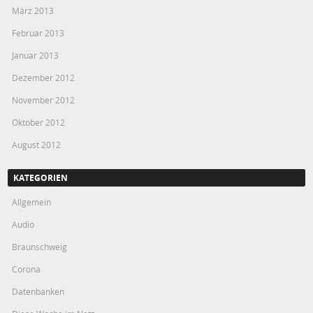
März 2013
Februar 2013
Januar 2013
Dezember 2012
November 2012
Oktober 2012
August 2012
KATEGORIEN
Allgemein
Audio
Braunschweig
Corona
Datenbanken