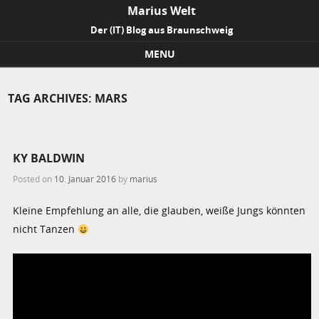
Marius Welt
Der (IT) Blog aus Braunschweig
MENU
Skip to content
TAG ARCHIVES:
MARS
KY BALDWIN
Posted on
10. Januar 2016
by
marius
Kleine Empfehlung an alle, die glauben, weiße Jungs könnten
nicht Tanzen