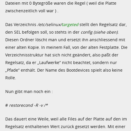
Dateien mit 0 Bytegröße waren die Regel ( weil die Platte
zwischenzeitlich voll war ) .
Das Verzeichnis
/etc/selinux/
targeted
stellt den Regelsatz dar,
den SEL befolgen soll, so stehts in der
config (siehe oben)
.
Diesen Ordner löscht man und ersetzt ihn anschliessend mit
einer alten Kopie. In meinem Fall, von der alten Festplatte. Die
Verzeichnisstruktur hat sich nicht geändert, also paßt der
Regelsatz, da er „Laufwerke“ nicht beachtet, sondern nur
„Pfade“ enthält. Der Name des Bootdevices spielt also keine
Rolle.
Nun gibt man noch ein :
#
restorecond -R -v /*
Das dauert eine Weile, weil alle Files auf der Platte auf den im
Regelsatz enthaltenen Wert zurück gesetzt werden. Mit einer