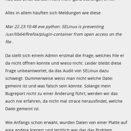
Alles in allem häuften sich Meldungen wie diese :
Mar 22 23:10:48 eve python: SELinux is preventing
/usr/lib64/firefox/plugin-container from open access on the
file .
Da stellt sich einem Admin erstmal die Frage, welches File er
da nicht öffnen konnte und wieso nicht. Leider bleibt diese
Frage unbeantwortet, da das Audit von SELinux dazu
schweigt. Dummerweise weiss man nicht welche Datei
gemeint ist und was falsch sein könnte. Solange mein
Bugreport nicht zu einer Änderung führt, werden wir das
auch nie erfahren, da nicht mal strace herausfindet, welche
Datei gemeint ist.
Wie Anfangs schon erwäht, wurden Daten von einer Platte auf
eine andere kopiert und letztlich war das das Problem.