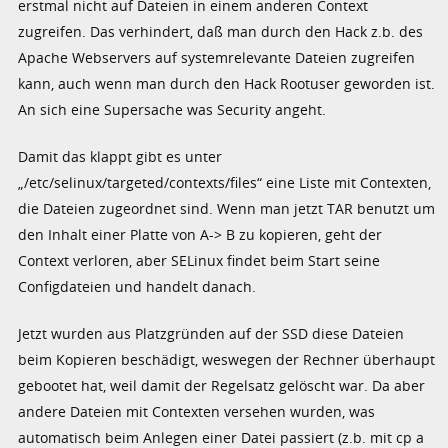
erstmal nicht auf Dateien in einem anderen Context
zugreifen. Das verhindert, daß man durch den Hack z.b. des
Apache Webservers auf systemrelevante Dateien zugreifen
kann, auch wenn man durch den Hack Rootuser geworden ist.
An sich eine Supersache was Security angeht.
Damit das klappt gibt es unter
„/etc/selinux/targeted/contexts/files“ eine Liste mit Contexten,
die Dateien zugeordnet sind. Wenn man jetzt TAR benutzt um
den Inhalt einer Platte von A-> B zu kopieren, geht der
Context verloren, aber SELinux findet beim Start seine
Configdateien und handelt danach.
Jetzt wurden aus Platzgründen auf der SSD diese Dateien
beim Kopieren beschädigt, weswegen der Rechner überhaupt
gebootet hat, weil damit der Regelsatz gelöscht war. Da aber
andere Dateien mit Contexten versehen wurden, was
automatisch beim Anlegen einer Datei passiert (z.b. mit cp a