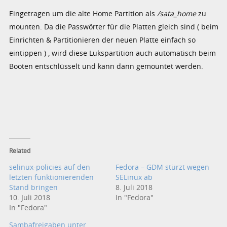
Eingetragen um die alte Home Partition als
/sata_home
zu
mounten. Da die Passwörter für die Platten gleich sind ( beim
Einrichten & Partitionieren der neuen Platte einfach so
eintippen ) , wird diese Lukspartition auch automatisch beim
Booten entschlüsselt und kann dann gemountet werden.
Related
selinux-policies auf den
Fedora – GDM stürzt wegen
letzten funktionierenden
SELinux ab
Stand bringen
8. Juli 2018
10. Juli 2018
In "Fedora"
In "Fedora"
Sambafreigaben unter