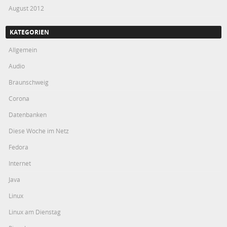
August 2012
KATEGORIEN
Allgemein
Audio
Braunschweig
Corona
Datenbanken
Diese Woche im Netz
Fedora
Internet
Java
Linux
Linux am Dienstag