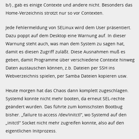
b/) , gab es einige Contexte und andere nicht. Besonders das
Home-Verzeichnis strotzt nur so vor Contexten.
Jede Fehlermeldung von SELinux wird dem User präsentiert.
Dazu poppt auf dem Desktop eine Warnung auf. In dieser
Warnung steht auch, was man dem System zu sagen hat,
damit es diesen Zugriff zuläßt. Diese Ausnahmen muß es
geben, damit Programme über verschiedene Contexte hinweg
Daten austauschen können, z.b. Dateien per SSH ins
Webverzeichnis spielen, per Samba Dateien kopieren usw.
Heute morgen hat das Chaos dann komplett zugeschlagen.
Systemd konnte nicht mehr booten, da erneut SEL-rechte
geändert wurden. Das führte zum komischsten Bootbug
bisher. „failure to access /dev/initctl“, wo Systemd auf den
„initctl“ Socket nicht mehr zugreifen konnte, also auf den
eigentlichen Initprozess.