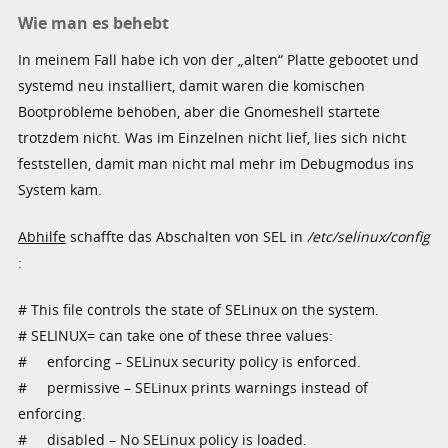
Wie man es behebt
In meinem Fall habe ich von der „alten“ Platte gebootet und
systemd neu installiert, damit waren die komischen
Bootprobleme behoben, aber die Gnomeshell startete
trotzdem nicht. Was im Einzelnen nicht lief, lies sich nicht
feststellen, damit man nicht mal mehr im Debugmodus ins
System kam.
Abhilfe
schaffte das Abschalten von SEL in
/etc/selinux/config
:
# This file controls the state of SELinux on the system.
# SELINUX= can take one of these three values:
# enforcing – SELinux security policy is enforced.
# permissive – SELinux prints warnings instead of
enforcing.
# disabled – No SELinux policy is loaded.