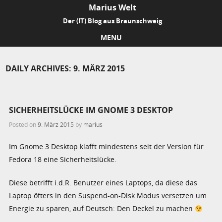
Marius Welt
Der (IT) Blog aus Braunschweig
MENU
Skip to content
DAILY ARCHIVES:
9. MÄRZ 2015
SICHERHEITSLÜCKE IM GNOME 3 DESKTOP
Posted on
9. März 2015
by
marius
Im Gnome 3 Desktop klafft mindestens seit der Version für
Fedora 18 eine Sicherheitslücke.
Diese betrifft i.d.R. Benutzer eines Laptops, da diese das
Laptop öfters in den Suspend-on-Disk Modus versetzen um
Energie zu sparen, auf Deutsch: Den Deckel zu machen