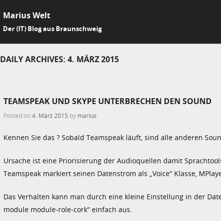
Marius Welt
SKIP 
Der (IT) Blog aus Braunschweig
Me
DAILY ARCHIVES:
4. MÄRZ 2015
TEAMSPEAK UND SKYPE UNTERBRECHEN DEN SOUND
Posted on
4. März 2015
by
marius
Kennen Sie das ? Sobald Teamspeak läuft, sind alle anderen Sou
Ursache ist eine Priorisierung der Audioquellen damit Sprachtoo
Teamspeak markiert seinen Datenstrom als „Voice“ Klasse, MPlaye
Das Verhalten kann man durch eine kleine Einstellung in der Dat
module module-role-cork“ einfach aus.