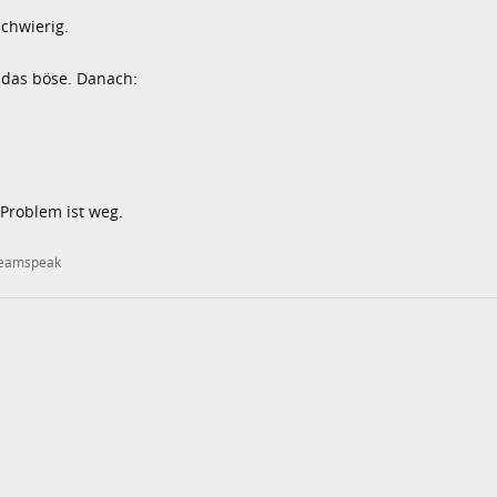
chwierig.
das böse. Danach:
 Problem ist weg.
eamspeak