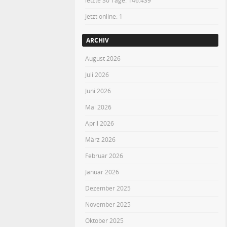
letzte 30 Tage:
146.439
Jetzt online: 1
ARCHIV
August 2026
Juli 2026
Juni 2026
Mai 2026
April 2026
März 2026
Februar 2026
Januar 2026
Dezember 2025
November 2025
Oktober 2025