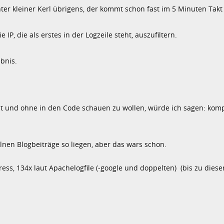
nter kleiner Kerl übrigens, der kommt schon fast im 5 Minuten Takt
P, die als erstes in der Logzeile steht, auszufiltern.
ebnis.
faßt und ohne in den Code schauen zu wollen, würde ich sagen: kom
nen Blogbeiträge so liegen, aber das wars schon.
ss, 134x laut Apachelogfile (-google und doppelten) (bis zu diesem