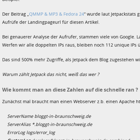
Der Beitrag „
QMMP & MP3 & Fedora 24
“ wurde laut Jetpackstats 
Aufrüfe der Landingpageurl für diesen Artikel.
Bei genauerer Analyse der Aufrufer, stammen viele von Google. L
Werfen wir alle doppelten IPs raus, bleiben noch 112 unique IPs ü
Das sind 500% mehr Zugriffe, als Jetpack dem Blog zugestehen w
Warum zählt Jetpack das nicht, weiß das wer ?
Wie kommt man an diese Zahlen auf die schnelle ran ?
Zunächst mal braucht man einen Webserver z.b. einen Apache htt
ServerName bloggt-in-braunschweig.de
ServerAlias *.bloggt-in-braunschweig.de
ErrorLog logs/error_log