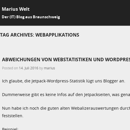
Marius Welt
SKIP 
Der (IT) Blog aus Braunschweig
Me
TAG ARCHIVES:
WEBAPPLIKATIONS
ABWEICHUNGEN VON WEBSTATISTIKEN UND WORDPRE
Posted on
14. Juli 2016
by
marius
Ich glaube, die Jetpack-Wordpress-Statistik lügt uns Blogger an.
Dummerweise gibt es keine Infos auf den Jetpackseiten, was gena
Nun habe ich noch die guten alten Webalizerauswertungen durch
feststellen.
Beispiel: