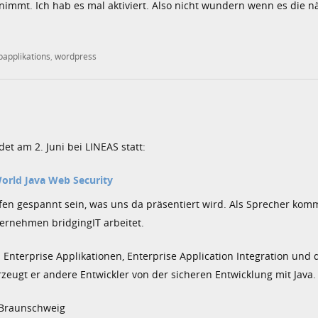
rnimmt. Ich hab es mal aktiviert. Also nicht wundern wenn es die 
applikations
,
wordpress
et am 2. Juni bei LINEAS statt:
orld Java Web Security
en gespannt sein, was uns da präsentiert wird. Als Sprecher kom
ternehmen bridgingIT arbeitet.
va Enterprise Applikationen, Enterprise Application Integration und 
zeugt er andere Entwickler von der sicheren Entwicklung mit Java.
2 Braunschweig