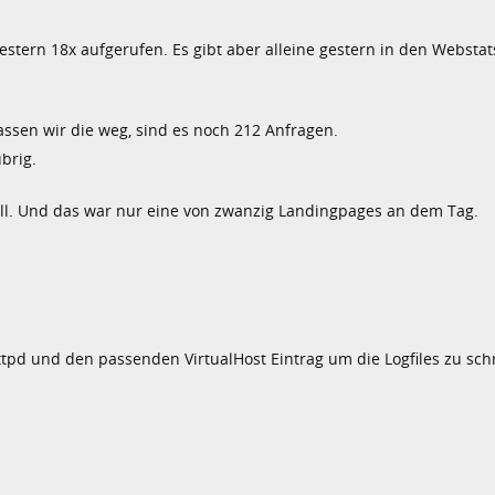
gestern 18x aufgerufen. Es gibt aber alleine gestern in den Webstat
assen wir die weg, sind es noch 212 Anfragen.
brig.
ill. Und das war nur eine von zwanzig Landingpages an dem Tag.
pd und den passenden VirtualHost Eintrag um die Logfiles zu sch