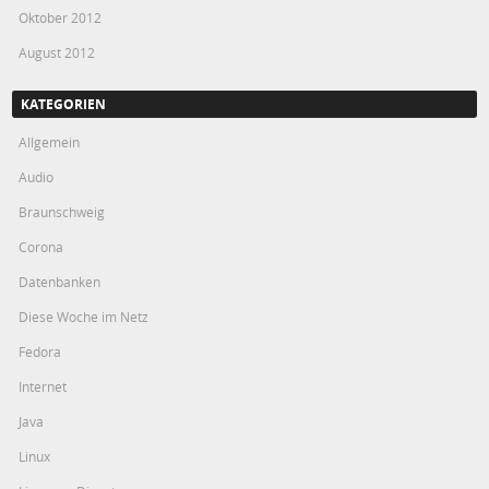
Oktober 2012
August 2012
KATEGORIEN
Allgemein
Audio
Braunschweig
Corona
Datenbanken
Diese Woche im Netz
Fedora
Internet
Java
Linux