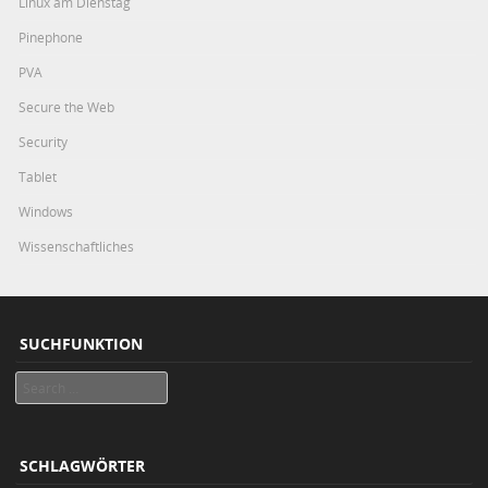
Linux am Dienstag
Pinephone
PVA
Secure the Web
Security
Tablet
Windows
Wissenschaftliches
SUCHFUNKTION
Search
SCHLAGWÖRTER