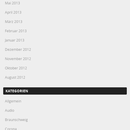
Mai 2013
April 2013
März 2013
Februar 2013
Januar 2013
Dezember 2012
November 2012
Oktober 2012
August 2012
KATEGORIEN
Allgemein
Audio
Braunschweig
Corona