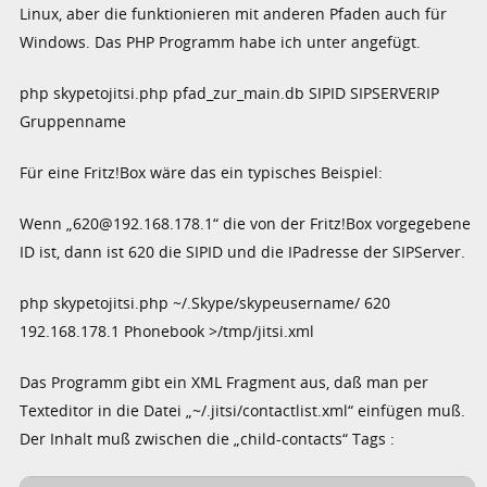
Linux, aber die funktionieren mit anderen Pfaden auch für
Windows. Das PHP Programm habe ich unter angefügt.
php skypetojitsi.php pfad_zur_main.db SIPID SIPSERVERIP
Gruppenname
Für eine Fritz!Box wäre das ein typisches Beispiel:
Wenn „620@192.168.178.1“ die von der Fritz!Box vorgegebene
ID ist, dann ist 620 die SIPID und die IPadresse der SIPServer.
php skypetojitsi.php ~/.Skype/skypeusername/ 620
192.168.178.1 Phonebook >/tmp/jitsi.xml
Das Programm gibt ein XML Fragment aus, daß man per
Texteditor in die Datei „~/.jitsi/contactlist.xml“ einfügen muß.
Der Inhalt muß zwischen die „child-contacts“ Tags :