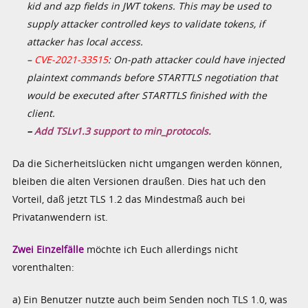
kid and azp fields in JWT tokens. This may be used to
supply attacker controlled keys to validate tokens, if
attacker has local access.
–
CVE-2021-33515
: On-path attacker could have injected
plaintext commands before STARTTLS negotiation that
would be executed after STARTTLS finished with the
client.
–
Add TSLv1.3 support to min_protocols.
Da die Sicherheitslücken nicht umgangen werden können,
bleiben die alten Versionen draußen. Dies hat uch den
Vorteil, daß jetzt TLS 1.2 das Mindestmaß auch bei
Privatanwendern ist.
Zwei Einzelfälle
möchte ich Euch allerdings nicht
vorenthalten:
a) Ein Benutzer nutzte auch beim Senden noch TLS 1.0, was