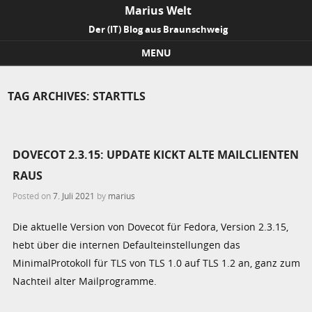
Marius Welt
Der (IT) Blog aus Braunschweig
MENU
Skip to content
TAG ARCHIVES:
STARTTLS
DOVECOT 2.3.15: UPDATE KICKT ALTE MAILCLIENTEN
RAUS
Posted on
7. Juli 2021
by
marius
Die aktuelle Version von Dovecot für Fedora, Version 2.3.15,
hebt über die internen Defaulteinstellungen das
MinimalProtokoll für TLS von TLS 1.0 auf TLS 1.2 an, ganz zum
Nachteil alter Mailprogramme.