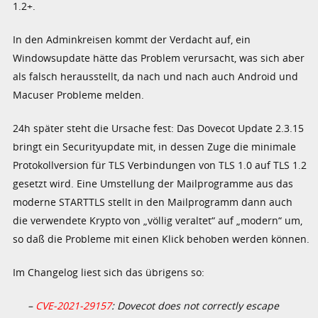
1.2+.
In den Adminkreisen kommt der Verdacht auf, ein
Windowsupdate hätte das Problem verursacht, was sich aber
als falsch herausstellt, da nach und nach auch Android und
Macuser Probleme melden.
24h später steht die Ursache fest: Das Dovecot Update 2.3.15
bringt ein Securityupdate mit, in dessen Zuge die minimale
Protokollversion für TLS Verbindungen von TLS 1.0 auf TLS 1.2
gesetzt wird. Eine Umstellung der Mailprogramme aus das
moderne STARTTLS stellt in den Mailprogramm dann auch
die verwendete Krypto von „völlig veraltet“ auf „modern“ um,
so daß die Probleme mit einen Klick behoben werden können.
Im Changelog liest sich das übrigens so:
–
CVE-2021-29157
: Dovecot does not correctly escape