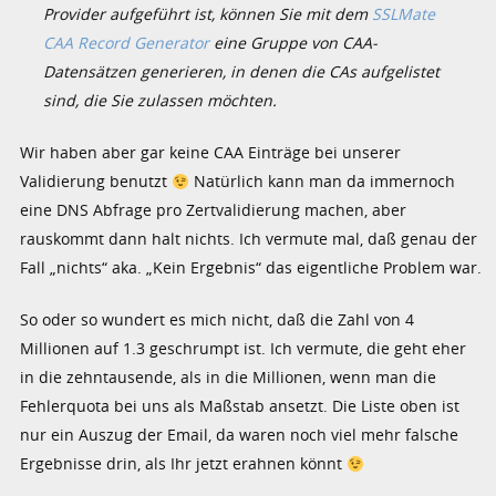
Provider aufgeführt ist, können Sie mit dem
SSLMate
CAA Record Generator
eine Gruppe von CAA-
Datensätzen generieren, in denen die CAs aufgelistet
sind, die Sie zulassen möchten.
Wir haben aber gar keine CAA Einträge bei unserer
Validierung benutzt
Natürlich kann man da immernoch
eine DNS Abfrage pro Zertvalidierung machen, aber
rauskommt dann halt nichts. Ich vermute mal, daß genau der
Fall „nichts“ aka. „Kein Ergebnis“ das eigentliche Problem war.
So oder so wundert es mich nicht, daß die Zahl von 4
Millionen auf 1.3 geschrumpt ist. Ich vermute, die geht eher
in die zehntausende, als in die Millionen, wenn man die
Fehlerquota bei uns als Maßstab ansetzt. Die Liste oben ist
nur ein Auszug der Email, da waren noch viel mehr falsche
Ergebnisse drin, als Ihr jetzt erahnen könnt