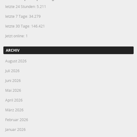
letzte 24 Stunden:
5.211
letzte 7 Tage:
34.279
letzte 30 Tage:
146.421
Jetzt online: 1
ARCHIV
August 2026
Juli 2026
Juni 2026
Mai 2026
April 2026
März 2026
Februar 2026
Januar 2026