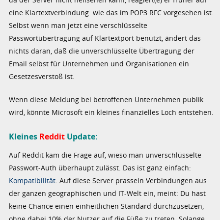
eine Klartextverbindung wie das im POP3 RFC vorgesehen ist.
Selbst wenn man jetzt eine verschlüsselte
Passwortübertragung auf Klartextport benutzt, ändert das
nichts daran, daß die unverschlüsselte Übertragung der
Email selbst für Unternehmen und Organisationen ein
Gesetzesverstoß ist.
Wenn diese Meldung bei betroffenen Unternehmen publik
wird, könnte Microsoft ein kleines finanzielles Loch entstehen.
Kleines
Reddit
Update:
Auf Reddit kam die Frage auf, wieso man unverschlüsselte
Passwort-Auth überhaupt zulässt. Das ist ganz einfach:
Kompatibilität
. Auf diese Server prasseln Verbindungen aus
der ganzen geographischen und IT-Welt ein, meint: Du hast
keine Chance einen einheitlichen Standard durchzusetzen,
ohne dabei 10% der Nutzer auf die Füße zu treten. Solange