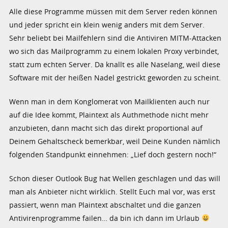
Alle diese Programme müssen mit dem Server reden können
und jeder spricht ein klein wenig anders mit dem Server.
Sehr beliebt bei Mailfehlern sind die Antiviren MITM-Attacken
wo sich das Mailprogramm zu einem lokalen Proxy verbindet,
statt zum echten Server. Da knallt es alle Naselang, weil diese
Software mit der heißen Nadel gestrickt geworden zu scheint.
Wenn man in dem Konglomerat von Mailklienten auch nur
auf die Idee kommt, Plaintext als Authmethode nicht mehr
anzubieten, dann macht sich das direkt proportional auf
Deinem Gehaltscheck bemerkbar, weil Deine Kunden nämlich
folgenden Standpunkt einnehmen: „Lief doch gestern noch!“
Schon dieser Outlook Bug hat Wellen geschlagen und das will
man als Anbieter nicht wirklich. Stellt Euch mal vor, was erst
passiert, wenn man Plaintext abschaltet und die ganzen
Antivirenprogramme failen… da bin ich dann im Urlaub