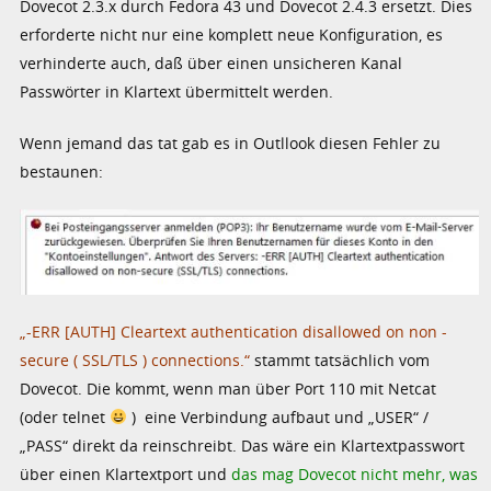
Dovecot 2.3.x durch Fedora 43 und Dovecot 2.4.3 ersetzt. Dies
erforderte nicht nur eine komplett neue Konfiguration, es
verhinderte auch, daß über einen unsicheren Kanal
Passwörter in Klartext übermittelt werden.
Wenn jemand das tat gab es in Outllook diesen Fehler zu
bestaunen:
„-ERR [AUTH] Cleartext authentication disallowed on non -
secure ( SSL/TLS ) connections.“
stammt tatsächlich vom
Dovecot. Die kommt, wenn man über Port 110 mit Netcat
(oder telnet
) eine Verbindung aufbaut und „USER“ /
„PASS“ direkt da reinschreibt. Das wäre ein Klartextpasswort
über einen Klartextport und
das mag Dovecot nicht mehr, was