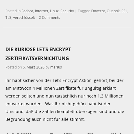
Posted in
Fedora
,
Internet
,
Linux
,
Security
|
Tagged
Dovecot
,
Outlook
,
SSL
,
TLS
,
verschlüsselt
|
2 Comments
DIE KURIOSE LET’S ENCRYPT
ZERTIFIKATSVERNICHTUNG
Posted on
6. März 2020
by
marius
Ihr habt sicher von der Let’s Encrypt Aktion gehört, bei der
am Mittwoch 4 Millionen Zertifikate für ungültig erklärt
werden sollten und nun tatsächlich nur noch 1.3 Millionen
entwertet wurden. Was Ihr nicht gehört habt ist der
Umstand, daß die Zahlen komplett überzogen sind und die
Begründung auch nicht für alle stimmt.