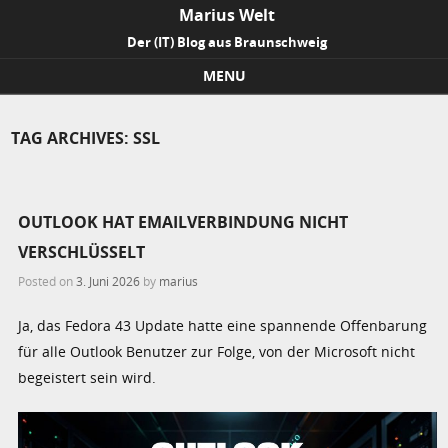
Marius Welt
Der (IT) Blog aus Braunschweig
MENU
Skip to content
TAG ARCHIVES:
SSL
OUTLOOK HAT EMAILVERBINDUNG NICHT
VERSCHLÜSSELT
Posted on
3. Juni 2026
by
marius
Ja, das Fedora 43 Update hatte eine spannende Offenbarung
für alle Outlook Benutzer zur Folge, von der Microsoft nicht
begeistert sein wird.