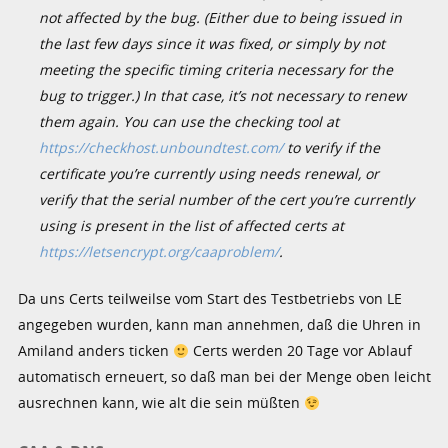
not affected by the bug. (Either due to being issued in
the last few days since it was fixed, or simply by not
meeting the specific timing criteria necessary for the
bug to trigger.) In that case, it’s not necessary to renew
them again. You can use the checking tool at
https://checkhost.unboundtest.com/
to verify if the
certificate you’re currently using needs renewal, or
verify that the
serial number
of the cert you’re currently
using is present in the list of affected certs at
https://letsencrypt.org/caaproblem/
.
Da uns Certs teilweilse vom Start des Testbetriebs von LE
angegeben wurden, kann man annehmen, daß die Uhren in
Amiland anders ticken
Certs werden 20 Tage vor Ablauf
automatisch erneuert, so daß man bei der Menge oben leicht
ausrechnen kann, wie alt die sein müßten