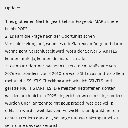
Update:
1. es gibt einen Nachfolgeartikel zur Frage ob IMAP sicherer
ist als POP3
2. Es kam die Frage nach der Oportunistischen
Verschlüsselung auf, wobei es mit Klartext anfängt und dann
wenns geht, verschlüsselt wird, wozu der Server STARTTLS
können muß: Ja, können die natürlich alle.
3. Wenn Ihr darüber nachdenkt, setzt nicht Maßstäbe von
2026 ein, sondern von < 2010, da war SSL Luxus und vor allem
meinte die SSL/TLS Checkbox auch wirklich SSL/TLS und
gerade NICHT STARTTLS. Die meisten betroffenen Konten
werden auch nicht in 2025 eingerichtet worden sein, sondern
wurden über Jahrzehnte mit geupgraded, was das völlig
erklären würde, weil das vom Entwicklerstandpunkt her ein
echtes Problem darstellt, so lange Rückwärtskompatibel zu
sein, ohne das was zerbricht.