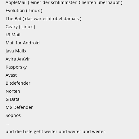
AppleMail ( einer der schlimmsten Clienten überhaupt )
Evolution ( Linux )
The Bat ( das war echt übel damals )
Geary ( Linux )
k9 Mail
Mail for Android
Java Mailx
Avira AntVir
Kaspersky
Avast
Bitdefender
Norten
G Data
M$ Defender
Sophos
…
und die Liste geht weiter und weiter und weiter.