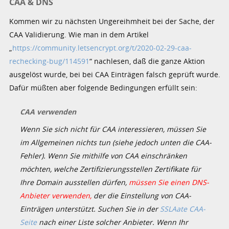
CAA & DNS
Kommen wir zu nächsten Ungereihmheit bei der Sache, der
CAA Validierung. Wie man in dem Artikel
„
https://community.letsencrypt.org/t/2020-02-29-caa-
rechecking-bug/114591
“ nachlesen, daß die ganze Aktion
ausgelöst wurde, bei bei CAA Einträgen falsch geprüft wurde.
Dafür müßten aber folgende Bedingungen erfüllt sein:
CAA verwenden
Wenn Sie sich nicht für CAA interessieren, müssen Sie
im Allgemeinen nichts tun (siehe jedoch unten die CAA-
Fehler). Wenn Sie mithilfe von CAA einschränken
möchten, welche Zertifizierungsstellen Zertifikate für
Ihre Domain ausstellen dürfen,
müssen Sie einen DNS-
Anbieter verwenden,
der die Einstellung von CAA-
Einträgen unterstützt. Suchen Sie in der
SSLAate CAA-
Seite
nach einer Liste solcher Anbieter. Wenn Ihr