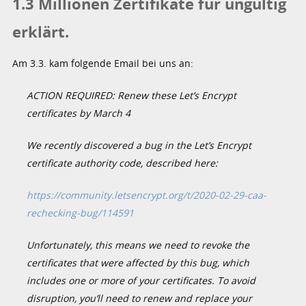
1.3 Millionen Zertifikate für ungültig
erklärt.
Am 3.3. kam folgende Email bei uns an:
ACTION REQUIRED: Renew these Let’s Encrypt
certificates by March 4
We recently discovered a bug in the Let’s Encrypt
certificate authority code, described here:
https://community.letsencrypt.org/t/2020-02-29-caa-
rechecking-bug/114591
Unfortunately, this means we need to revoke the
certificates that were affected by this bug, which
includes one or more of your certificates. To avoid
disruption, you’ll need to renew and replace your