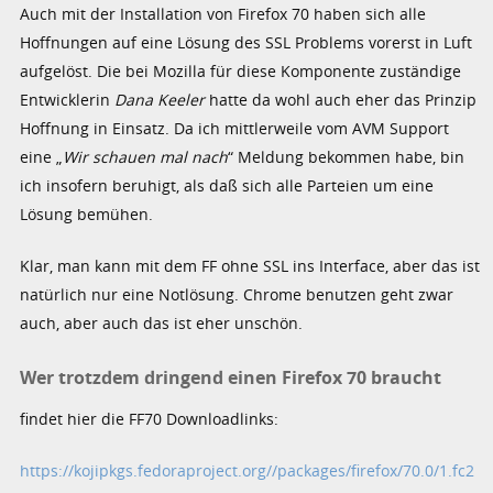
Auch mit der Installation von Firefox 70 haben sich alle
Hoffnungen auf eine Lösung des SSL Problems vorerst in Luft
aufgelöst. Die bei Mozilla für diese Komponente zuständige
Entwicklerin
Dana Keeler
hatte da wohl auch eher das Prinzip
Hoffnung in Einsatz. Da ich mittlerweile vom AVM Support
eine „
Wir schauen mal nach
“ Meldung bekommen habe, bin
ich insofern beruhigt, als daß sich alle Parteien um eine
Lösung bemühen.
Klar, man kann mit dem FF ohne SSL ins Interface, aber das ist
natürlich nur eine Notlösung. Chrome benutzen geht zwar
auch, aber auch das ist eher unschön.
Wer trotzdem dringend einen Firefox 70 braucht
findet hier die FF70 Downloadlinks:
https://kojipkgs.fedoraproject.org//packages/firefox/70.0/1.fc2