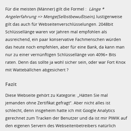
Für die meisten (Männer) gilt die Formel :
Länge *
Angelerfahrung => Menge(Selbstbewußtsein),
lustigerweise
gilt das auch für Webseitenverschlüsselungen. 2048bit
Schlüssellänge waren vor Jahren mal empfohlen als
ausreichend, ein paar konservative Fachmenschen würden
das heute noch empfehlen, aber für eine Bank, da kann man
nur zu einer vernünftigen Schlüssellänge von 4096+ Bits
raten. Denn das sollte ja wohl sicher sein, oder war Fort Knox
mit Wattebällchen abgesichert ?
Fazit
Diese Webseite gehört zu Kategorie: „Hätten Sie mal
jemanden ohne Zertifikat gefragt“. Aber nicht alles ist
schlecht, denn insgeheim hatte ich mit Google Analytics
gerechnet zum Tracken der Benutzer und da ist mir PIWIK auf
den eigenen Servern des Webseitenbetreibers natürlich