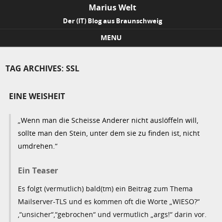
Marius Welt
Der (IT) Blog aus Braunschweig
MENU
Skip to content
TAG ARCHIVES:
SSL
EINE WEISHEIT
„
Wenn man die Scheisse Anderer nicht auslöffeln will,
sollte man den Stein, unter dem sie zu finden ist, nicht
umdrehen.
“
Ein Teaser
Es folgt (vermutlich) bald(tm) ein Beitrag zum Thema
Mailserver-TLS und es kommen oft die Worte „WIESO?“
,“unsicher“,“gebrochen“ und vermutlich „args!“ darin vor.