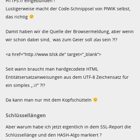
HTTPS:// eingebunden !
Lustigerweise macht der Code-Schnippsel von PIWIK selbst,
das richtig
Damit haben wir die Quelle der Browsermeldung, aber wenn
wir schon dabei sind, was zum Geier soll
das
sein ?!?
<a href=“http://www.blsk.de“ target=“_blank“>
Seit wann braucht man hardgecodete HTML
Entitätsersatzanweisungen aus dem UTF-8 Zeichensatz für
ein simples „://“ ?!?
Da kann man nur mit dem Kopfschütteln
Schlüssellängen
Aber warum habe ich jetzt eigentlich in dem SSL-Report die
Schlüssellänge und den HASH-Algo markiert ?