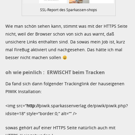
SSL-Report des Sparkassen-shops
Wie man schön sehen kann, stimmt was mit der HTTPS Seite
nicht, weil der Browser schon von sich aus warnt, daß
unsichere Links enthalten sind. Da sowas mein Job ist, kurz
mal FireBug aktiviert und nachgesehen. Das hätte ich mal
besser nicht machen sollen
oh wie peinlich : ERWISCHT beim Tracken
Da fand sich dann folgender Trackinglink der hauseigenen
PIWIK Installation:
<img src=“
http://
piwik.sparkassenverlag.de/piwik/piwik.php?
idsite=18″ style=“border:0;“ alt=““ />
sowas gehört auf einer HTTPS Seite natürlich auch mit