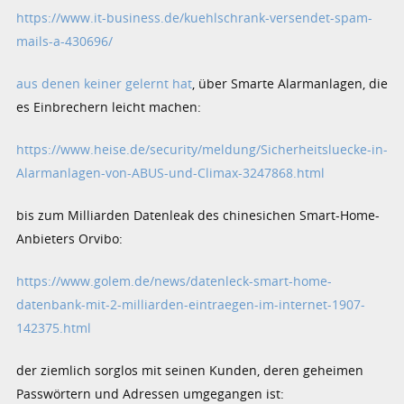
https://www.it-business.de/kuehlschrank-versendet-spam-
mails-a-430696/
aus denen keiner gelernt hat
, über Smarte Alarmanlagen, die
es Einbrechern leicht machen:
https://www.heise.de/security/meldung/Sicherheitsluecke-in-
Alarmanlagen-von-ABUS-und-Climax-3247868.html
bis zum Milliarden Datenleak des chinesichen Smart-Home-
Anbieters Orvibo:
https://www.golem.de/news/datenleck-smart-home-
datenbank-mit-2-milliarden-eintraegen-im-internet-1907-
142375.html
der ziemlich sorglos mit seinen Kunden, deren geheimen
Passwörtern und Adressen umgegangen ist: