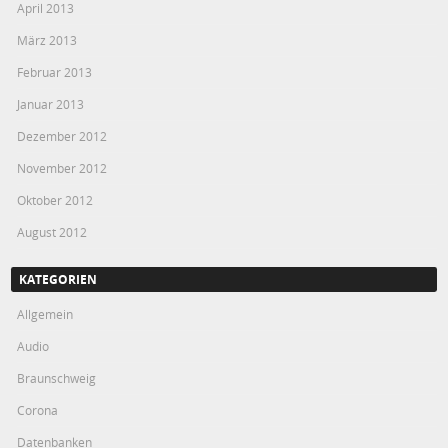
April 2013
März 2013
Februar 2013
Januar 2013
Dezember 2012
November 2012
Oktober 2012
August 2012
KATEGORIEN
Allgemein
Audio
Braunschweig
Corona
Datenbanken