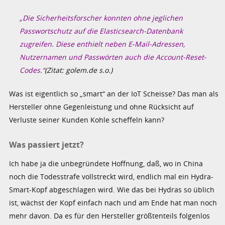
„Die Sicherheitsforscher konnten ohne jeglichen
Passwortschutz auf die Elasticsearch-Datenbank
zugreifen. Diese enthielt neben E-Mail-Adressen,
Nutzernamen und Passwörten auch die Account-Reset-
Codes.“
(Zitat: golem.de s.o.)
Was ist eigentlich so „smart“ an der IoT Scheisse? Das man als
Hersteller ohne Gegenleistung und ohne Rücksicht auf
Verluste seiner Kunden Kohle scheffeln kann?
Was passiert jetzt?
Ich habe ja die unbegründete Hoffnung, daß, wo in China
noch die Todesstrafe vollstreckt wird, endlich mal ein Hydra-
Smart-Kopf abgeschlagen wird. Wie das bei Hydras so üblich
ist, wächst der Kopf einfach nach und am Ende hat man noch
mehr davon. Da es für den Hersteller größtenteils folgenlos