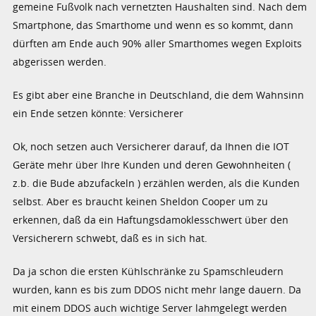
gemeine Fußvolk nach vernetzten Haushalten sind. Nach dem
Smartphone, das Smarthome und wenn es so kommt, dann
dürften am Ende auch 90% aller Smarthomes wegen Exploits
abgerissen werden.
Es gibt aber eine Branche in Deutschland, die dem Wahnsinn
ein Ende setzen könnte: Versicherer
Ok, noch setzen auch Versicherer darauf, da Ihnen die IOT
Geräte mehr über Ihre Kunden und deren Gewohnheiten (
z.b. die Bude abzufackeln ) erzählen werden, als die Kunden
selbst. Aber es braucht keinen Sheldon Cooper um zu
erkennen, daß da ein Haftungsdamoklesschwert über den
Versicherern schwebt, daß es in sich hat.
Da ja schon die ersten Kühlschränke zu Spamschleudern
wurden, kann es bis zum DDOS nicht mehr lange dauern. Da
mit einem DDOS auch wichtige Server lahmgelegt werden