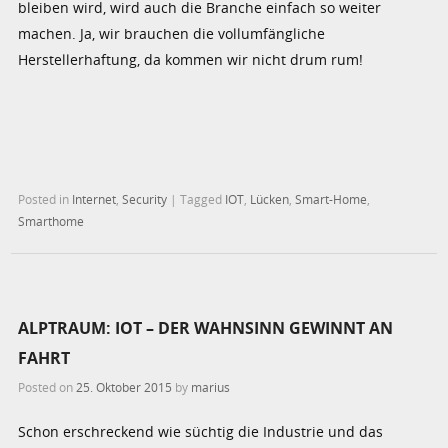
bleiben wird, wird auch die Branche einfach so weiter
machen. Ja, wir brauchen die vollumfängliche
Herstellerhaftung, da kommen wir nicht drum rum!
Posted in
Internet
,
Security
|
Tagged
IOT
,
Lücken
,
Smart-Home
,
Smarthome
ALPTRAUM: IOT – DER WAHNSINN GEWINNT AN
FAHRT
Posted on
25. Oktober 2015
by
marius
Schon erschreckend wie süchtig die Industrie und das