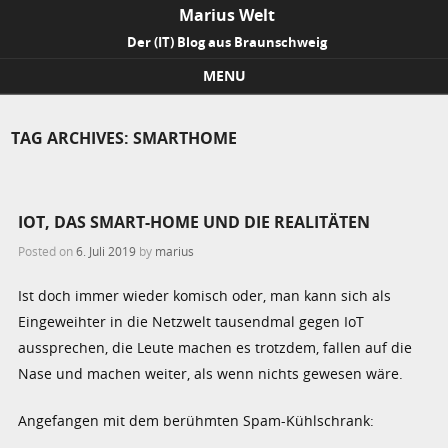
Marius Welt
Der (IT) Blog aus Braunschweig
MENU
Skip to content
TAG ARCHIVES:
SMARTHOME
IOT, DAS SMART-HOME UND DIE REALITÄTEN
Posted on
6. Juli 2019
by
marius
Ist doch immer wieder komisch oder, man kann sich als
Eingeweihter in die Netzwelt tausendmal gegen IoT
aussprechen, die Leute machen es trotzdem, fallen auf die
Nase und machen weiter, als wenn nichts gewesen wäre.
Angefangen mit dem berühmten Spam-Kühlschrank: