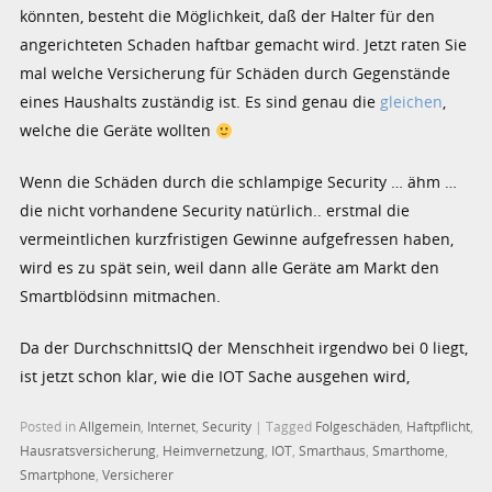
könnten, besteht die Möglichkeit, daß der Halter für den
angerichteten Schaden haftbar gemacht wird. Jetzt raten Sie
mal welche Versicherung für Schäden durch Gegenstände
eines Haushalts zuständig ist. Es sind genau die
gleichen
,
welche die Geräte wollten
Wenn die Schäden durch die schlampige Security … ähm …
die nicht vorhandene Security natürlich.. erstmal die
vermeintlichen kurzfristigen Gewinne aufgefressen haben,
wird es zu spät sein, weil dann alle Geräte am Markt den
Smartblödsinn mitmachen.
Da der DurchschnittsIQ der Menschheit irgendwo bei 0 liegt,
ist jetzt schon klar, wie die IOT Sache ausgehen wird,
Posted in
Allgemein
,
Internet
,
Security
|
Tagged
Folgeschäden
,
Haftpflicht
,
Hausratsversicherung
,
Heimvernetzung
,
IOT
,
Smarthaus
,
Smarthome
,
Smartphone
,
Versicherer