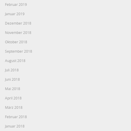
Februar 2019
Januar 2019
Dezember 2018
November 2018
Oktober 2018
September 2018
August 2018
Juli 2018
Juni 2018
Mai 2018
April 2018
März 2018
Februar 2018
Januar 2018