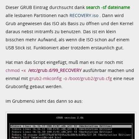
Dieser GRUB Eintrag durchsucht dank
search -sf dateiname
alle lesbaren Partitionen nach
RECOVERY.iso
. Dann wird
Grub angewiesen das ISO als Basis zu öffnen und den Kernel
daraus nebst initramfs zu benutzen. Das ist ein klein
bisschen mehr Aufwand, als wenn die ISO schon auf einem
USB Stick ist. Funktioniert aber trotzdem erstaunlich gut.
Hat man das Script eingefügt, muß man es nur noch mit
chmod +x
/etc/grub.d/99_RECOVERY
ausführbar machen und
einmal mit
grub2-mkconfig -o /boot/grub2/grub.cfg
eine neue
Grubconfig gebaut werden.
im Grubmenü sieht das dann so aus: