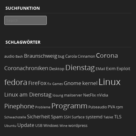
SUCHFUNKTION
Search
SCHLAGWÖRTER
Corona
Braunschweig
Carola
audio
bug
Bash
Cinnamon
Dienstag
Coronachroniken
Exim
Desktop
Exploit
EMail
Linux
fedora
FireFox
Gnome
kernel
Games
fix
Linux am Dienstag
NetFlix
nVidia
lösung
mailserver
Programm
Pinephone
PVA
Pulseaudio
rpm
Probleme
Sicherheit
TLS
Spam
systemd
Schwachstelle
SSH
Surface
Tablet
Update
wordpress
Ubuntu
USB
Windows
Wine