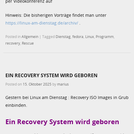
per Videokonferenz auf
Hinweis: Die bisherigen Vorträge findet man unter
https://linux-am-dienstag.de/archiv/
.
Posted in
Allgemein
|
Tagged
Dienstag
,
fedora
,
Linux
,
Programm
,
recovery
,
Rescue
EIN RECOVERY SYSTEM WIRD GEBOREN
Posted on
15. Oktober 2025
by
marius
Gestern bei Linux am Dienstag : Recovery ISO Images in Grub
einbinden.
Ein Recovery System wird geboren