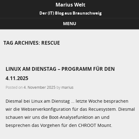
Marius Welt
Der (IT) Blog aus Braunschweig
MENU
Skip to content
TAG ARCHIVES:
RESCUE
LINUX AM DIENSTAG – PROGRAMM FÜR DEN
4.11.2025
Posted on
4. November 2025
by
marius
Diesmal bei Linux am Dienstag … letzte Woche besprachen
wir die Webserverkonfiguration für das Recuesystem. Diesmal
schauen wir uns die Boot-Analysefunktion an und
besprechen das Vorgehen für den CHROOT Mount.