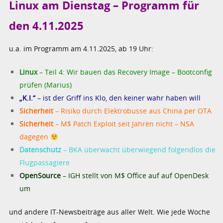
Linux am Dienstag – Programm für
den 4.11.2025
u.a. im Programm am 4.11.2025, ab 19 Uhr:
Linux
– Teil 4: Wir bauen das Recovery Image – Bootconfig
prüfen (Marius)
„K.I.“
– ist der Griff ins Klo, den keiner wahr haben will
Sicherheit
– Risiko durch Elektrobusse aus China per OTA
Sicherheit
– M$ Patch Exploit seit Jahren nicht – NSA
dagegen
Datenschutz
– BKA überwacht überwiegend folgendlos die
Flugpassagiere
OpenSource
– IGH stellt von M$ Office auf auf OpenDesk
um
und andere IT-Newsbeiträge aus aller Welt. Wie jede Woche