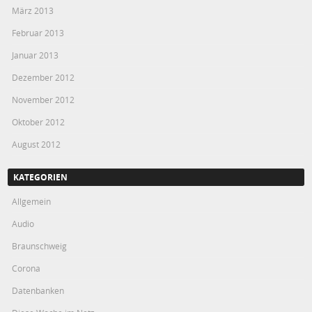
März 2013
Februar 2013
Januar 2013
Dezember 2012
November 2012
Oktober 2012
August 2012
KATEGORIEN
Allgemein
Audio
Braunschweig
Corona
Datenbanken