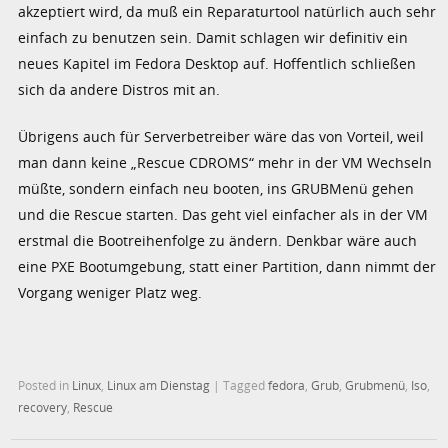
akzeptiert wird, da muß ein Reparaturtool natürlich auch sehr
einfach zu benutzen sein. Damit schlagen wir definitiv ein
neues Kapitel im Fedora Desktop auf. Hoffentlich schließen
sich da andere Distros mit an.
Übrigens auch für Serverbetreiber wäre das von Vorteil, weil
man dann keine „Rescue CDROMS“ mehr in der VM Wechseln
müßte, sondern einfach neu booten, ins GRUBMenü gehen
und die Rescue starten. Das geht viel einfacher als in der VM
erstmal die Bootreihenfolge zu ändern. Denkbar wäre auch
eine PXE Bootumgebung, statt einer Partition, dann nimmt der
Vorgang weniger Platz weg.
Posted in
Linux
,
Linux am Dienstag
|
Tagged
fedora
,
Grub
,
Grubmenü
,
Iso
,
recovery
,
Rescue