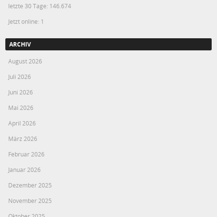
letzte 30 Tage:
146.674
Jetzt online: 1
ARCHIV
August 2026
Juli 2026
Juni 2026
Mai 2026
April 2026
März 2026
Februar 2026
Januar 2026
Dezember 2025
November 2025
Oktober 2025