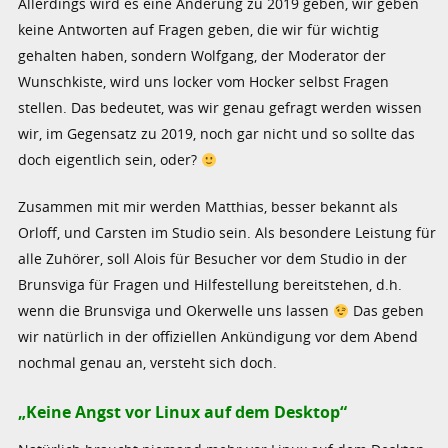
Allerdings wird es eine Änderung zu 2019 geben, wir geben
keine Antworten auf Fragen geben, die wir für wichtig
gehalten haben, sondern Wolfgang, der Moderator der
Wunschkiste, wird uns locker vom Hocker selbst Fragen
stellen. Das bedeutet, was wir genau gefragt werden wissen
wir, im Gegensatz zu 2019, noch gar nicht und so sollte das
doch eigentlich sein, oder?
Zusammen mit mir werden Matthias, besser bekannt als
Orloff, und Carsten im Studio sein. Als besondere Leistung für
alle Zuhörer, soll Alois für Besucher vor dem Studio in der
Brunsviga für Fragen und Hilfestellung bereitstehen, d.h.
wenn die Brunsviga und Okerwelle uns lassen
Das geben
wir natürlich in der offiziellen Ankündigung vor dem Abend
nochmal genau an, versteht sich doch.
„Keine Angst vor Linux auf dem Desktop“