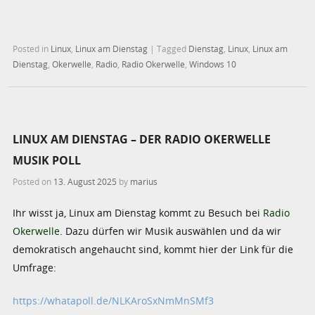
Posted in
Linux
,
Linux am Dienstag
|
Tagged
Dienstag
,
Linux
,
Linux am
Dienstag
,
Okerwelle
,
Radio
,
Radio Okerwelle
,
Windows 10
LINUX AM DIENSTAG – DER RADIO OKERWELLE
MUSIK POLL
Posted on
13. August 2025
by
marius
Ihr wisst ja, Linux am Dienstag kommt zu Besuch bei
Radio
Okerwelle
. Dazu dürfen wir Musik auswählen und da wir
demokratisch angehaucht sind, kommt hier der Link für die
Umfrage:
https://whatapoll.de/NLKAroSxNmMnSMf3