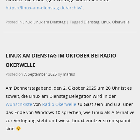
https://linux-am-dienstag.de/archiv/
.
Posted in
Linux
,
Linux am Dienstag
|
Tagged
Dienstag
,
Linux
,
Okerwelle
LINUX AM DIENSTAG IM OKTOBER BEI RADIO
OKERWELLE
Posted on
7. September 2025
by
marius
Am Donnerstagabend, den 2. Oktober 2025 um 20 Uhr ist es
soweit, die Linux am Dienstag Delegation wird in der
Wunschkiste
von
Radio Okerwelle
zu Gast sein und u.a. über
das Ende von Windows 10 sprechen, wie Linux als Alternative
zur Verfügung steht und wieso Linuxbenutzer so entspannt
sind