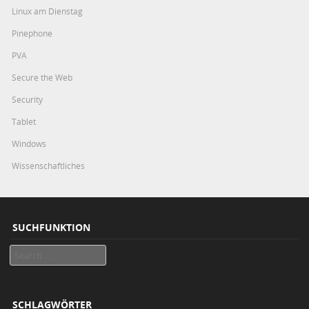
Linux am Dienstag
Pinephone
PVA
Secure the Web
Security
Tablet
Windows
Wissenschaftliches
SUCHFUNKTION
Search
SCHLAGWÖRTER