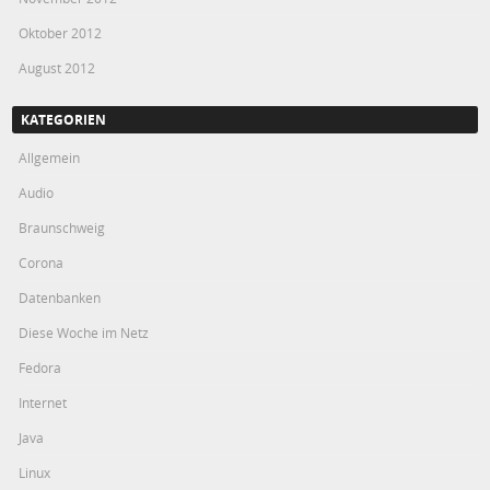
Oktober 2012
August 2012
KATEGORIEN
Allgemein
Audio
Braunschweig
Corona
Datenbanken
Diese Woche im Netz
Fedora
Internet
Java
Linux