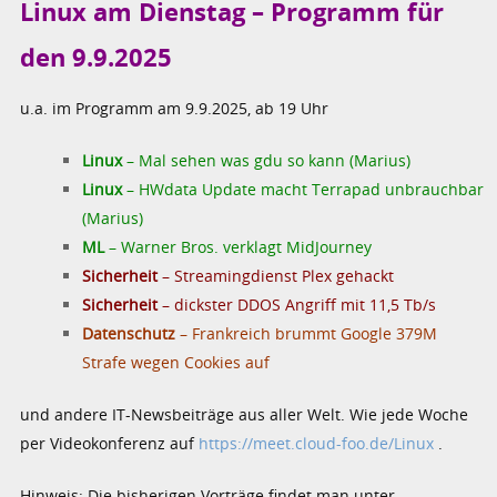
Linux am Dienstag – Programm für
den 9.9.2025
u.a. im Programm am 9.9.2025, ab 19 Uhr
Linux
– Mal sehen was gdu so kann (Marius)
Linux
– HWdata Update macht Terrapad unbrauchbar
(Marius)
ML
– Warner Bros. verklagt MidJourney
Sicherheit
– Streamingdienst Plex gehackt
Sicherheit
– dickster DDOS Angriff mit 11,5 Tb/s
Datenschutz
– Frankreich brummt Google 379M
Strafe wegen Cookies auf
und andere IT-Newsbeiträge aus aller Welt. Wie jede Woche
per Videokonferenz auf
https://meet.cloud-foo.de/Linux
.
Hinweis: Die bisherigen Vorträge findet man unter