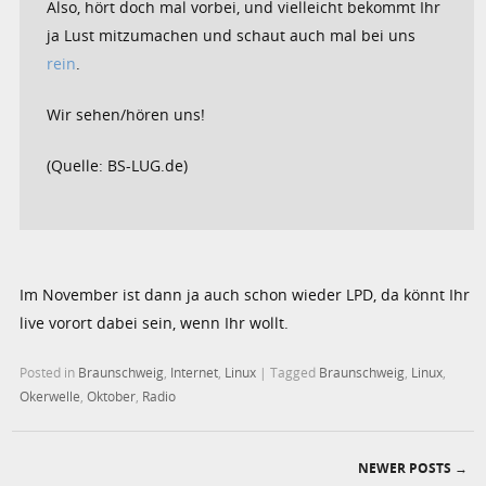
Also, hört doch mal vorbei, und vielleicht bekommt Ihr
ja Lust mitzumachen und schaut auch mal bei uns
rein
.
Wir sehen/hören uns!
(Quelle: BS-LUG.de)
Im November ist dann ja auch schon wieder LPD, da könnt Ihr
live vorort dabei sein, wenn Ihr wollt.
Posted in
Braunschweig
,
Internet
,
Linux
|
Tagged
Braunschweig
,
Linux
,
Okerwelle
,
Oktober
,
Radio
NEWER POSTS
→