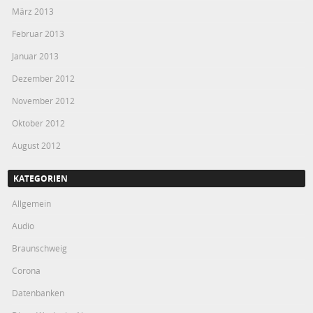
März 2013
Februar 2013
Januar 2013
Dezember 2012
November 2012
Oktober 2012
August 2012
KATEGORIEN
Allgemein
Audio
Braunschweig
Corona
Datenbanken