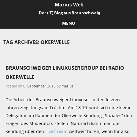
Marius Welt
Der (IT) Blog aus Braunschweig
MENU
Skip to content
TAG ARCHIVES:
OKERWELLE
BRAUNSCHWEIGER LINUXUSERGROUP BEI RADIO
OKERWELLE
Posted on
6. September 2018
by
marius
Die Arbeit der Braunschweiger Linuxuser in den letzten
Jahren zeigt langsam Früchte. Am 18.10. wird sich eine kleine
Delegation im Rahmen der Okerwelle Sendung „Soziales“ den
Fragen des Moderators stellen. Natürlich kann man die
Sendung über den
Livestream
weltweit hören, wenn Ihr also