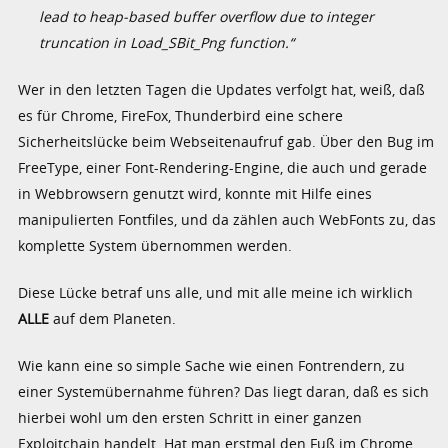
lead to heap-based buffer overflow due to integer
truncation in Load_SBit_Png function.“
Wer in den letzten Tagen die Updates verfolgt hat, weiß, daß
es für Chrome, FireFox, Thunderbird eine schere
Sicherheitslücke beim Webseitenaufruf gab. Über den Bug im
FreeType, einer Font-Rendering-Engine, die auch und gerade
in Webbrowsern genutzt wird, konnte mit Hilfe eines
manipulierten Fontfiles, und da zählen auch WebFonts zu, das
komplette System übernommen werden.
Diese Lücke betraf uns alle, und mit alle meine ich wirklich
ALLE
auf dem Planeten.
Wie kann eine so simple Sache wie einen Fontrendern, zu
einer Systemübernahme führen? Das liegt daran, daß es sich
hierbei wohl um den ersten Schritt in einer ganzen
Exploitchain handelt. Hat man erstmal den Fuß im Chrome