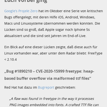
Google’s Projekt Zero
hat im Oktober eine Serie von kritischen
Bugs offengelegt, mit deren Hilfe iOS, Android, Windows,
Macs und Linuxsysteme übernommen werden konnten. Die
Lücken sind so groß, daß Apple sogar noch Iphone 5s
aktualisiert und die sind seit Jahren im End-of-Live.
Ein Blick auf eine dieser Lücken zeigte, daß diese auch für
Linux vorhanden war, aber unter dem Radar bliebt: FreeType
< 2.10.4
„Bug #1890210 – CVE-2020-15999 freetype: heap-
based buffer overflow via malformed ttf files“
Red Hat hat dazu im
Bugreport
geschrieben:
„A flaw was found in freetype in the way it processes
PNG images embedded into fonts. A crafted TTF file can