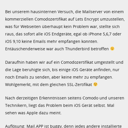
Bei unserem hausinternen Versuch, die Mailserver von einem
kommerziellen Comodozertifikat auf Lets Encrypt umzustellen,
was für Webseiten überhaupt kein Problem war, stellte sich
raus, das sofort alle iOS Endgeräte, egal ob iPhone 5,6,7 oder
iOS 9,10 keine Emails mehr empfangen konnten.
Entäuschenderweise war auch Thunderbird betroffen
Daraufhin haben wir auf ein Comodozertifikat umgestellt und
die Lage beruhigte sich, bis einige iOS Geräte anfinden, nur
noch Emails zu senden, aber keine mehr zu empfangen.
Wohlgemerkt, mit dem gleichen SSL-Zertifikat
Nach derzeitigen Erkenntnissen seitens Comodo und unseren
Technikern, liegt das Problem beim iOS Gerät selbst. Mal
sehen was Apple dazu meint.
Auflösung: Mail.APP ist buggy, denn jedes andere installierte