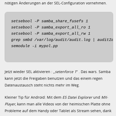
nötigen Änderungen an der SEL-Configuration vornehmen.
setsebool -P samba_share_fusefs 1
setsebool -P samba_export_all_ro 1
setsebool -P samba_export_all_rw 1
grep smbd /var/log/audit/audit.log | audit2a
semodule -i mypol.pp
Jetzt wieder SEL aktivieren : „
setenforce 1
“ . Das wars. Samba
kann jetzt die Freigaben benutzen und das einem regen
Datenaustausch steht nichts mehr im Weg.
Kleiner Tip für Android: Mit dem
ES Datei Explorer
und
MX-
Player,
kann man alle Videos von der heimischen Platte ohne
Probleme auf dem Handy oder Tablet als Stream sehen, dank