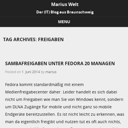
Marius Welt
Der (IT) Blog aus Braunschweig
MENU
Skip to content
TAG ARCHIVES:
FREIGABEN
SAMBAFREIGABEN UNTER FEDORA 20 MANAGEN
Posted on
1. Juni 2014
by
marius
Fedora kommt standardmäßig mit einem
Medienfreigabecenter daher. Leider handelt es sich dabei
nicht um Freigaben wie man Sie von Windows kennt, sondern
um DLNA Zugänge für mobile und nicht ganz so mobile
Endgeräte bereitzustellen. Es ist nicht leicht zu erkennen, was
man da eigentlich freigibt und nutzen tut es oft auch nichts,