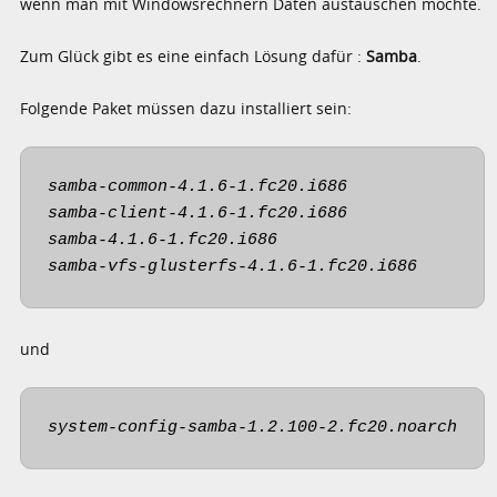
wenn man mit Windowsrechnern Daten austauschen möchte.
Zum Glück gibt es eine einfach Lösung dafür :
Samba
.
Folgende Paket müssen dazu installiert sein:
samba-common-4.1.6-1.fc20.i686

samba-client-4.1.6-1.fc20.i686

samba-4.1.6-1.fc20.i686

samba-vfs-glusterfs-4.1.6-1.fc20.i686
und
system-config-samba-1.2.100-2.fc20.noarch