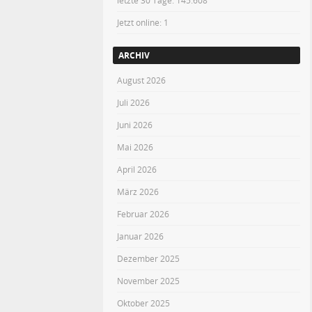
letzte 30 Tage:
145.608
Jetzt online: 1
ARCHIV
August 2026
Juli 2026
Juni 2026
Mai 2026
April 2026
März 2026
Februar 2026
Januar 2026
Dezember 2025
November 2025
Oktober 2025