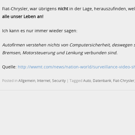
Fiat-Chrysler, war übrigens
nicht
in der Lage, herauszufinden, wel
alle unser Leben an!
Ich kann es nur immer wieder sagen:
Autofirmen verstehen nichts von Computersicherheit, deswegen s
Bremsen, Motorsteuerung und Lenkung verbunden sind.
Quelle:
http://wwmt.com/news/nation-world/surveillance-video-sh
Posted in
Allgemein
,
Internet
,
Security
|
Tagged
Auto
,
Datenbank
,
Fiat-Chrysler