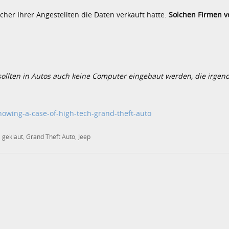
cher Ihrer Angestellten die Daten verkauft hatte.
Solchen Firmen v
ollten in Autos auch keine Computer eingebaut werden, die irgen
owing-a-case-of-high-tech-grand-theft-auto
,
geklaut
,
Grand Theft Auto
,
Jeep