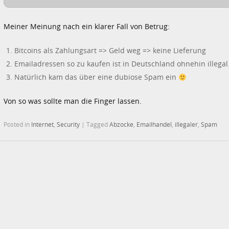
Meiner Meinung nach ein klarer Fall von Betrug:
Bitcoins als Zahlungsart => Geld weg => keine Lieferung
Emailadressen so zu kaufen ist in Deutschland ohnehin illegal
Natürlich kam das über eine dubiose Spam ein
Von so was sollte man die Finger lassen.
Posted in
Internet
,
Security
|
Tagged
Abzocke
,
Emailhandel
,
illegaler
,
Spam