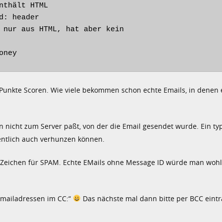
thält HTML

: header

 nur aus HTML, hat aber kein

oney
0 Punkte Scoren. Wie viele bekommen schon echte Emails, in denen
 nicht zum Server paßt, von der die Email gesendet wurde. Ein ty
ntlich auch verhunzen können.
s Zeichen für SPAM. Echte EMails ohne Message ID würde man wohl
emailadressen im CC:“
Das nächste mal dann bitte per BCC eintr