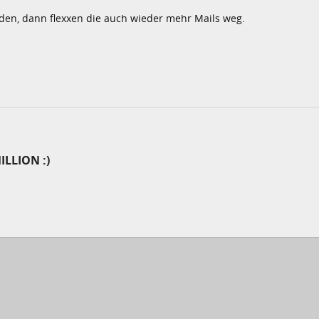
rden, dann flexxen die auch wieder mehr Mails weg.
LLION :)