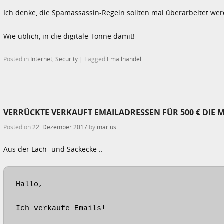
Ich denke, die Spamassassin-Regeln sollten mal überarbeitet we
Wie üblich, in die digitale Tonne damit!
Posted in
Internet
,
Security
|
Tagged
Emailhandel
VERRÜCKTE VERKAUFT EMAILADRESSEN FÜR 500 € DIE MI
Posted on
22. Dezember 2017
by
marius
Aus der Lach- und Sackecke ..
Hallo,

Ich verkaufe Emails!
