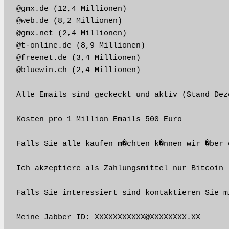
@gmx.de (12,4 Millionen)

@web.de (8,2 Millionen)

@gmx.net (2,4 Millionen)

@t-online.de (8,9 Millionen)

@freenet.de (3,4 Millionen)

@bluewin.ch (2,4 Millionen)

Alle Emails sind geckeckt und aktiv (Stand Deze
Kosten pro 1 Million Emails 500 Euro

Falls Sie alle kaufen m�chten k�nnen wir �ber 
Ich akzeptiere als Zahlungsmittel nur Bitcoin

Falls Sie interessiert sind kontaktieren Sie m
Meine Jabber ID: XXXXXXXXXXX@XXXXXXXX.XX