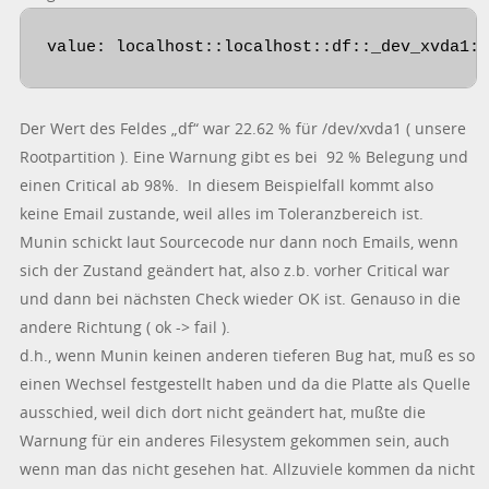
value: localhost::localhost::df::_dev_xvda1:
Der Wert des Feldes „df“ war 22.62 % für /dev/xvda1 ( unsere
Rootpartition ). Eine Warnung gibt es bei 92 % Belegung und
einen Critical ab 98%. In diesem Beispielfall kommt also
keine Email zustande, weil alles im Toleranzbereich ist.
Munin schickt laut Sourcecode nur dann noch Emails, wenn
sich der Zustand geändert hat, also z.b. vorher Critical war
und dann bei nächsten Check wieder OK ist. Genauso in die
andere Richtung ( ok -> fail ).
d.h., wenn Munin keinen anderen tieferen Bug hat, muß es so
einen Wechsel festgestellt haben und da die Platte als Quelle
ausschied, weil dich dort nicht geändert hat, mußte die
Warnung für ein anderes Filesystem gekommen sein, auch
wenn man das nicht gesehen hat. Allzuviele kommen da nicht