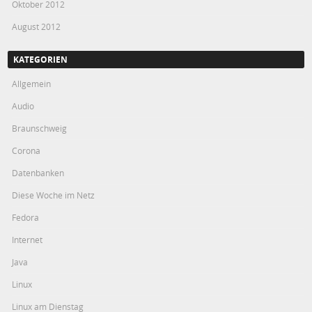
Oktober 2012
August 2012
KATEGORIEN
Allgemein
Audio
Braunschweig
Corona
Datenbanken
Diese Woche im Netz
Fedora
Internet
Java
Linux
Linux am Dienstag