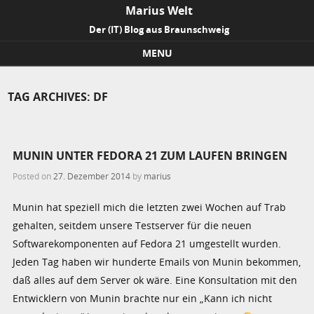
Marius Welt
Der (IT) Blog aus Braunschweig
MENU
Skip to content
TAG ARCHIVES:
DF
MUNIN UNTER FEDORA 21 ZUM LAUFEN BRINGEN
Posted on
27. Dezember 2014
by
marius
Munin hat speziell mich die letzten zwei Wochen auf Trab
gehalten, seitdem unsere Testserver für die neuen
Softwarekomponenten auf Fedora 21 umgestellt wurden.
Jeden Tag haben wir hunderte Emails von Munin bekommen,
daß alles auf dem Server ok wäre. Eine Konsultation mit den
Entwicklern von Munin brachte nur ein „Kann ich nicht