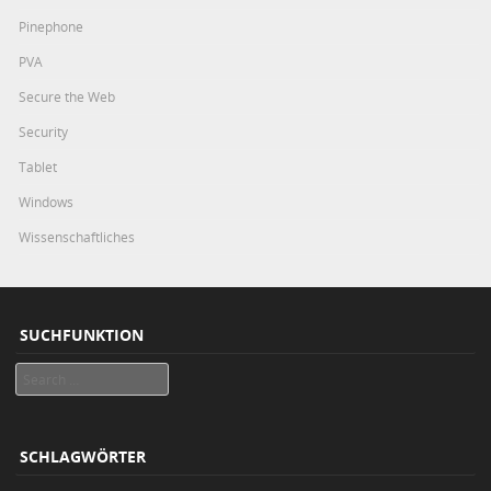
Pinephone
PVA
Secure the Web
Security
Tablet
Windows
Wissenschaftliches
SUCHFUNKTION
Search
SCHLAGWÖRTER