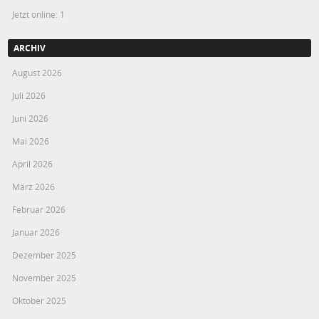
Jetzt online: 1
ARCHIV
August 2026
Juli 2026
Juni 2026
Mai 2026
April 2026
März 2026
Februar 2026
Januar 2026
Dezember 2025
November 2025
Oktober 2025