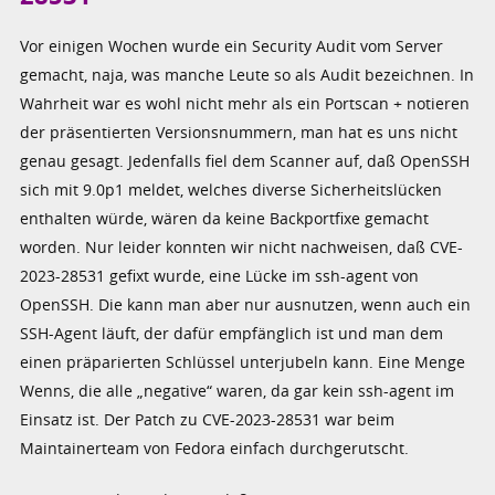
Vor einigen Wochen wurde ein Security Audit vom Server
gemacht, naja, was manche Leute so als Audit bezeichnen. In
Wahrheit war es wohl nicht mehr als ein Portscan + notieren
der präsentierten Versionsnummern, man hat es uns nicht
genau gesagt. Jedenfalls fiel dem Scanner auf, daß OpenSSH
sich mit 9.0p1 meldet, welches diverse Sicherheitslücken
enthalten würde, wären da keine Backportfixe gemacht
worden. Nur leider konnten wir nicht nachweisen, daß CVE-
2023-28531 gefixt wurde, eine Lücke im ssh-agent von
OpenSSH. Die kann man aber nur ausnutzen, wenn auch ein
SSH-Agent läuft, der dafür empfänglich ist und man dem
einen präparierten Schlüssel unterjubeln kann. Eine Menge
Wenns, die alle „negative“ waren, da gar kein ssh-agent im
Einsatz ist. Der Patch zu CVE-2023-28531 war beim
Maintainerteam von Fedora einfach durchgerutscht.