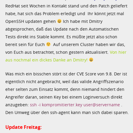
RedHat seit Wochen in Kontakt stand und den Patch geliefert
habe, hat sich das Problem erledigt und Ihr könnt jetzt mal
OpenSSH updaten gehen
Ich habe mit Dmitry
abgesprochen, daß das Update nach den Automatischen
Tests direkt ins Stable kommt. Es müßte jetzt also schon
bereit sein für Euch
Auf unserem Cluster haben wir das,
von Euch aus betrachtet, schon gestern aktualisiert.
Von hier
aus nochmal ein dickes Danke an Dmitry!
Was mich ein bisschen stört ist der CVE Score von 9.8. Der ist
eigentlich nicht angebracht, weil das valide Angriffszenario
eher selten zum Einsatz kommt, denn niemand hindert den
Angreifer daran, seinen Key bei einem Loginversuch direkt
anzugeben:
ssh -i kompromitierter.key user@servername
.
Den Umweg über den ssh-agent kann man sich dabei sparen.
Update Freitag: