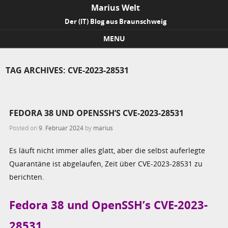
Marius Welt
Der (IT) Blog aus Braunschweig
MENU
Skip to content
TAG ARCHIVES:
CVE-2023-28531
FEDORA 38 UND OPENSSH’S CVE-2023-28531
Posted on
9. Februar 2024
by
marius
Es läuft nicht immer alles glatt, aber die selbst auferlegte
Quarantäne ist abgelaufen, Zeit über CVE-2023-28531 zu
berichten.
Fedora 38 und OpenSSH’s CVE-2023-
28531