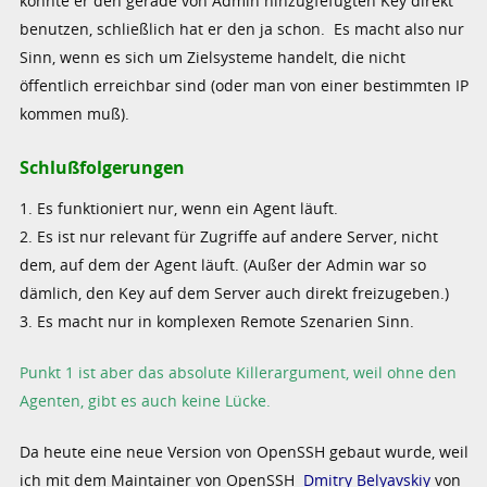
könnte er den gerade von Admin hinzugfefügten Key direkt
benutzen, schließlich hat er den ja schon. Es macht also nur
Sinn, wenn es sich um Zielsysteme handelt, die nicht
öffentlich erreichbar sind (oder man von einer bestimmten IP
kommen muß).
Schlußfolgerungen
1. Es funktioniert nur, wenn ein Agent läuft.
2. Es ist nur relevant für Zugriffe auf andere Server, nicht
dem, auf dem der Agent läuft. (Außer der Admin war so
dämlich, den Key auf dem Server auch direkt freizugeben.)
3. Es macht nur in komplexen Remote Szenarien Sinn.
Punkt 1 ist aber das absolute Killerargument, weil ohne den
Agenten, gibt es auch keine Lücke.
Da heute eine neue Version von OpenSSH gebaut wurde, weil
ich mit dem Maintainer von OpenSSH
Dmitry Belyavskiy
von