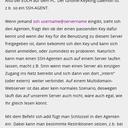
Also bei EUCH auf dem PC. Der Gnome-KeyRing-Daemon ist
z.b. so ein SSH-AGENT.
Wenn jemand
ssh username@servername
eingibt, sieht ssh
den Agenten, fragt den ob der einen passenden Key dafür
kennt und wenn der Key für die Benutzung zu diesem Server
freigegeben ist, dann bekommt ssh den Key und kann sich
damit anmelden, oder zumindest es probieren. Natürlich
kann man einen SSH-Agenten auch auf einem Server laufen
lassen, macht z.B. Sinn wenn man einen Server als einzigen
Zugang ins Netz betreibt und sich dann von dort „intern“
(oder extern) weiter verbindet. Auf einem Multidomain-
Webserver ist das aber kein normales Szenario, deswegen
läuft das auf unserem Server auch nicht, wäre auch egal, wie
Ihr gleich lesen könnt.
Mit dem Befehl ssh-add fügt man Schlüssel in den Agenten
ein. Dabei kann man bestimmte Restriktionen setzen, z.b. bei