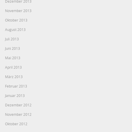
Dezember 2013
November 2013
Oktober 2013
August 2013
Juli 2013
Juni 2013
Mai 2013
April 2013
März 2013
Februar 2013
Januar 2013
Dezember 2012
November 2012
Oktober 2012