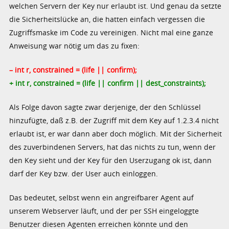
welchen Servern der Key nur erlaubt ist. Und genau da setzte
die Sicherheitslücke an, die hatten einfach vergessen die
Zugriffsmaske im Code zu vereinigen. Nicht mal eine ganze
Anweisung war nötig um das zu fixen:
– int r, constrained = (life || confirm);
+ int r, constrained = (life || confirm || dest_constraints);
Als Folge davon sagte zwar derjenige, der den Schlüssel
hinzufügte, daß z.B. der Zugriff mit dem Key auf 1.2.3.4 nicht
erlaubt ist, er war dann aber doch möglich. Mit der Sicherheit
des zuverbindenen Servers, hat das nichts zu tun, wenn der
den Key sieht und der Key für den Userzugang ok ist, dann
darf der Key bzw. der User auch einloggen.
Das bedeutet, selbst wenn ein angreifbarer Agent auf
unserem Webserver läuft, und der per SSH eingeloggte
Benutzer diesen Agenten erreichen könnte und den