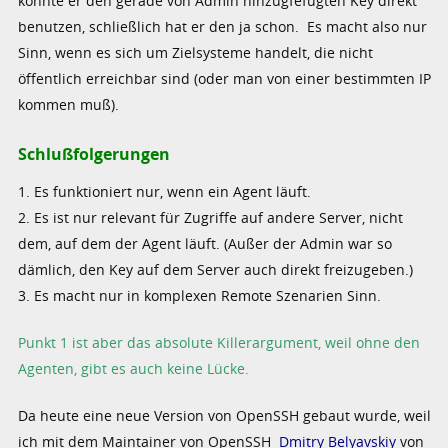
könnte er den gerade von Admin hinzugfefügten Key direkt
benutzen, schließlich hat er den ja schon. Es macht also nur
Sinn, wenn es sich um Zielsysteme handelt, die nicht
öffentlich erreichbar sind (oder man von einer bestimmten IP
kommen muß).
Schlußfolgerungen
1. Es funktioniert nur, wenn ein Agent läuft.
2. Es ist nur relevant für Zugriffe auf andere Server, nicht
dem, auf dem der Agent läuft. (Außer der Admin war so
dämlich, den Key auf dem Server auch direkt freizugeben.)
3. Es macht nur in komplexen Remote Szenarien Sinn.
Punkt 1 ist aber das absolute Killerargument, weil ohne den
Agenten, gibt es auch keine Lücke.
Da heute eine neue Version von OpenSSH gebaut wurde, weil
ich mit dem Maintainer von OpenSSH
Dmitry Belyavskiy
von