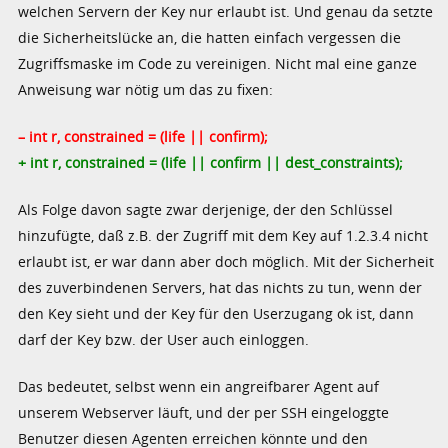
welchen Servern der Key nur erlaubt ist. Und genau da setzte
die Sicherheitslücke an, die hatten einfach vergessen die
Zugriffsmaske im Code zu vereinigen. Nicht mal eine ganze
Anweisung war nötig um das zu fixen:
– int r, constrained = (life || confirm);
+ int r, constrained = (life || confirm || dest_constraints);
Als Folge davon sagte zwar derjenige, der den Schlüssel
hinzufügte, daß z.B. der Zugriff mit dem Key auf 1.2.3.4 nicht
erlaubt ist, er war dann aber doch möglich. Mit der Sicherheit
des zuverbindenen Servers, hat das nichts zu tun, wenn der
den Key sieht und der Key für den Userzugang ok ist, dann
darf der Key bzw. der User auch einloggen.
Das bedeutet, selbst wenn ein angreifbarer Agent auf
unserem Webserver läuft, und der per SSH eingeloggte
Benutzer diesen Agenten erreichen könnte und den