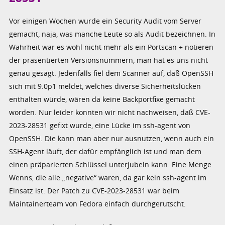
Vor einigen Wochen wurde ein Security Audit vom Server
gemacht, naja, was manche Leute so als Audit bezeichnen. In
Wahrheit war es wohl nicht mehr als ein Portscan + notieren
der präsentierten Versionsnummern, man hat es uns nicht
genau gesagt. Jedenfalls fiel dem Scanner auf, daß OpenSSH
sich mit 9.0p1 meldet, welches diverse Sicherheitslücken
enthalten würde, wären da keine Backportfixe gemacht
worden. Nur leider konnten wir nicht nachweisen, daß CVE-
2023-28531 gefixt wurde, eine Lücke im ssh-agent von
OpenSSH. Die kann man aber nur ausnutzen, wenn auch ein
SSH-Agent läuft, der dafür empfänglich ist und man dem
einen präparierten Schlüssel unterjubeln kann. Eine Menge
Wenns, die alle „negative“ waren, da gar kein ssh-agent im
Einsatz ist. Der Patch zu CVE-2023-28531 war beim
Maintainerteam von Fedora einfach durchgerutscht.