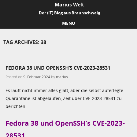
Marius Welt
Der (IT) Blog aus Braunschweig
MENU
Skip to content
TAG ARCHIVES:
38
FEDORA 38 UND OPENSSH’S CVE-2023-28531
Posted on
9. Februar 2024
by
marius
Es läuft nicht immer alles glatt, aber die selbst auferlegte
Quarantäne ist abgelaufen, Zeit über CVE-2023-28531 zu
berichten.
Fedora 38 und OpenSSH’s CVE-2023-
28531