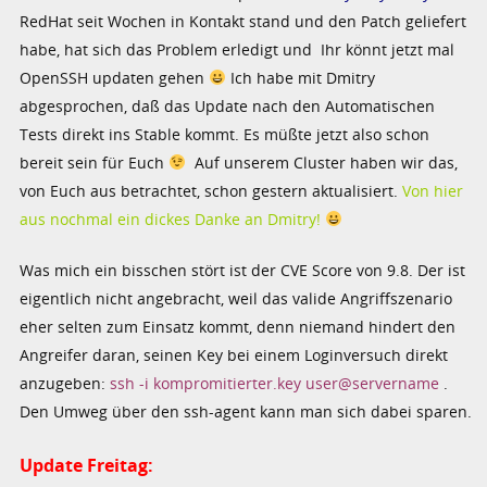
RedHat seit Wochen in Kontakt stand und den Patch geliefert
habe, hat sich das Problem erledigt und Ihr könnt jetzt mal
OpenSSH updaten gehen
Ich habe mit Dmitry
abgesprochen, daß das Update nach den Automatischen
Tests direkt ins Stable kommt. Es müßte jetzt also schon
bereit sein für Euch
Auf unserem Cluster haben wir das,
von Euch aus betrachtet, schon gestern aktualisiert.
Von hier
aus nochmal ein dickes Danke an Dmitry!
Was mich ein bisschen stört ist der CVE Score von 9.8. Der ist
eigentlich nicht angebracht, weil das valide Angriffszenario
eher selten zum Einsatz kommt, denn niemand hindert den
Angreifer daran, seinen Key bei einem Loginversuch direkt
anzugeben:
ssh -i kompromitierter.key user@servername
.
Den Umweg über den ssh-agent kann man sich dabei sparen.
Update Freitag: