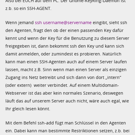
Also bei EUCH auf dem PC. Der Gnome-KeyRing-Daemon ist
z.b. so ein SSH-AGENT.
Wenn jemand
ssh username@servername
eingibt, sieht ssh
den Agenten, fragt den ob der einen passenden Key dafür
kennt und wenn der Key für die Benutzung zu diesem Server
freigegeben ist, dann bekommt ssh den Key und kann sich
damit anmelden, oder zumindest es probieren. Natürlich
kann man einen SSH-Agenten auch auf einem Server laufen
lassen, macht z.B. Sinn wenn man einen Server als einzigen
Zugang ins Netz betreibt und sich dann von dort „intern“
(oder extern) weiter verbindet. Auf einem Multidomain-
Webserver ist das aber kein normales Szenario, deswegen
läuft das auf unserem Server auch nicht, wäre auch egal, wie
Ihr gleich lesen könnt.
Mit dem Befehl ssh-add fügt man Schlüssel in den Agenten
ein. Dabei kann man bestimmte Restriktionen setzen, z.b. bei