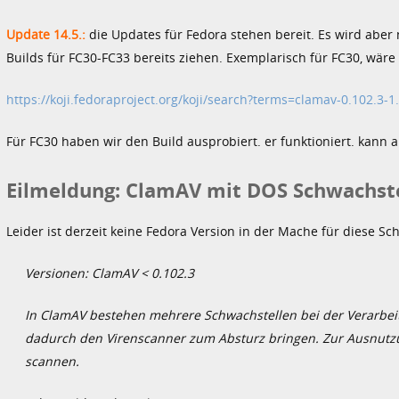
Update 14.5.:
die Updates für Fedora stehen bereit. Es wird aber 
Builds für FC30-FC33 bereits ziehen. Exemplarisch für FC30, wäre 
https://koji.fedoraproject.org/koji/search?terms=clamav-0.102.3
Für FC30 haben wir den Build ausprobiert. er funktioniert. kann 
Eilmeldung: ClamAV mit DOS Schwachst
Leider ist derzeit keine Fedora Version in der Mache für diese Sc
Versionen: ClamAV < 0.102.3
In ClamAV bestehen mehrere Schwachstellen bei der Verarbeit
dadurch den Virenscanner zum Absturz bringen. Zur Ausnutzu
scannen.