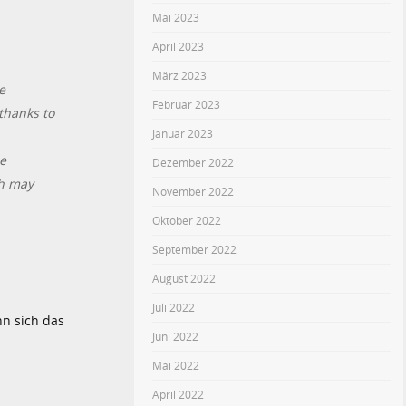
Mai 2023
April 2023
März 2023
e
Februar 2023
thanks to
Januar 2023
ce
Dezember 2022
ch may
November 2022
Oktober 2022
September 2022
August 2022
Juli 2022
nn sich das
Juni 2022
Mai 2022
April 2022