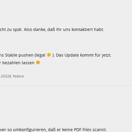
t zu spät. Also danke, daß Ihr uns kontaktiert habt.
ns Stable pushen (legal
). Das Update kommt für jetzt.
ter bezahlen lassen
-20328
,
fedora
rver so umkonfigurieren, daß er keine PDF Files scannt.