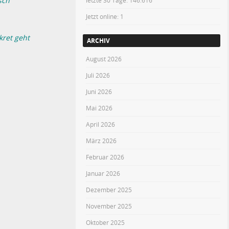
sch“
letzte 30 Tage:
146.616
Jetzt online: 1
kret geht
ARCHIV
August 2026
Juli 2026
Juni 2026
Mai 2026
April 2026
März 2026
Februar 2026
Januar 2026
Dezember 2025
November 2025
Oktober 2025