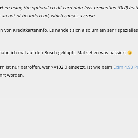
when using the optional credit card data-loss-prevention (DLP) feat
 an out-of-bounds read, which causes a crash.
n von Kreditkarteninfo. Es handelt sich also um ein sehr spezielle
 habe ich mal auf den Busch geklopft. Mal sehen was passiert
n ist nur betroffen, wer >=102.0 einsetzt. Ist wie beim
Exim 4.93 
ührt worden.