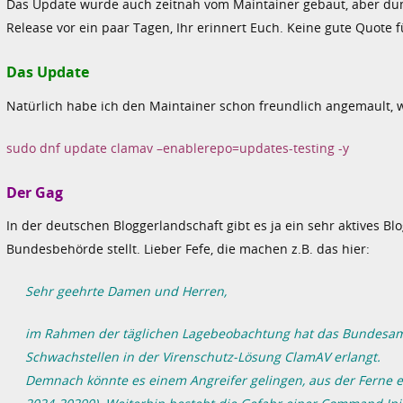
Das Update wurde auch zeitnah vom Maintainer gebaut, aber du
Release vor ein paar Tagen, Ihr erinnert Euch. Keine gute Quote f
Das Update
Natürlich habe ich den Maintainer schon freundlich angemault, 
sudo dnf update clamav –enablerepo=updates-testing -y
Der Gag
In der deutschen Bloggerlandschaft gibt es ja ein sehr aktives Bl
Bundesbehörde stellt. Lieber Fefe, die machen z.B. das hier:
Sehr geehrte Damen und Herren,
im Rahmen der täglichen Lagebeobachtung hat das Bundesamt f
Schwachstellen in der Virenschutz-Lösung ClamAV erlangt.
Demnach könnte es einem Angreifer gelingen, aus der Ferne e