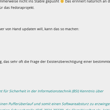
mmerweise nicht ins Stable gepusht
Das erinnert natürlich an 
ür das Fedoraprojekt.
wer von Hand updaten will, kann das so machen:
og, das sehr oft die Frage der Existenzberechtigung einer bestimmt
ür Sicherheit in der Informationstechnik (BSI) Kenntnis über
inen Pufferüberlauf und somit einen Softwareabsturz zu erzwinge