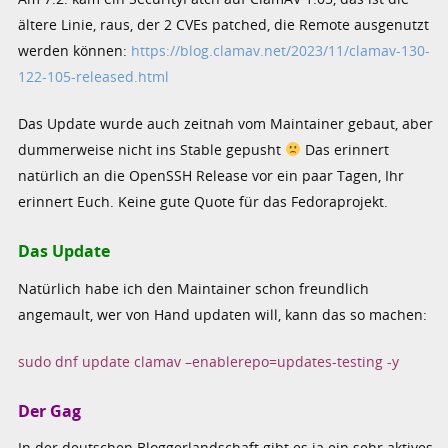
ältere Linie, raus, der 2 CVEs patched, die Remote ausgenutzt
werden können:
https://blog.clamav.net/2023/11/clamav-130-
122-105-released.html
Das Update wurde auch zeitnah vom Maintainer gebaut, aber
dummerweise nicht ins Stable gepusht
Das erinnert
natürlich an die OpenSSH Release vor ein paar Tagen, Ihr
erinnert Euch. Keine gute Quote für das Fedoraprojekt.
Das Update
Natürlich habe ich den Maintainer schon freundlich
angemault, wer von Hand updaten will, kann das so machen:
sudo dnf update clamav –enablerepo=updates-testing -y
Der Gag
In der deutschen Bloggerlandschaft gibt es ja ein sehr aktives