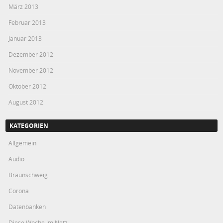
März 2013
Februar 2013
Januar 2013
Dezember 2012
November 2012
Oktober 2012
August 2012
KATEGORIEN
Allgemein
Audio
Braunschweig
Corona
Datenbanken
Diese Woche im Netz