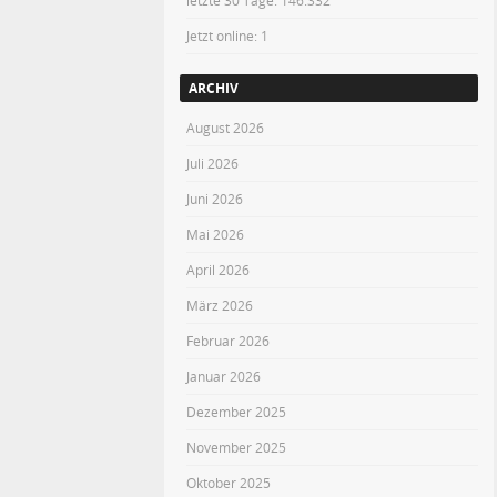
letzte 30 Tage:
146.332
Jetzt online: 1
ARCHIV
August 2026
Juli 2026
Juni 2026
Mai 2026
April 2026
März 2026
Februar 2026
Januar 2026
Dezember 2025
November 2025
Oktober 2025