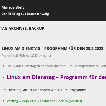
Marius Welt
SKIP 
Der (IT) Blog aus Braunschweig
Me
TAG ARCHIVES:
BACKUP
LINUX AM DIENSTAG – PROGRAMM FÜR DEN 28.2.2023
Posted on
25. Februar 2023
by
marius
Linux am Dienstag dreht sich diesmal um Backupsoftware, von
Linux am Dienstag – Programm für de
am Dienstag, ab 19 Uhr haben wir u.a. im Programm:
Vortrag
– Deja Dup – Einfaches Backup (Marius)