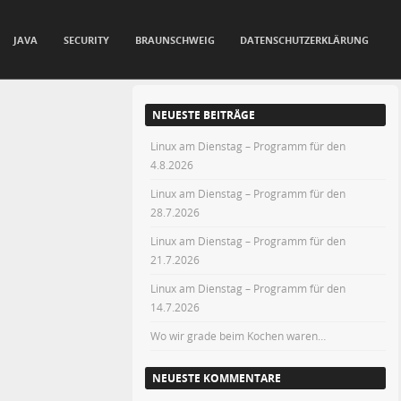
JAVA
SECURITY
BRAUNSCHWEIG
DATENSCHUTZERKLÄRUNG
NEUESTE BEITRÄGE
Linux am Dienstag – Programm für den
4.8.2026
Linux am Dienstag – Programm für den
28.7.2026
Linux am Dienstag – Programm für den
21.7.2026
Linux am Dienstag – Programm für den
14.7.2026
Wo wir grade beim Kochen waren…
NEUESTE KOMMENTARE