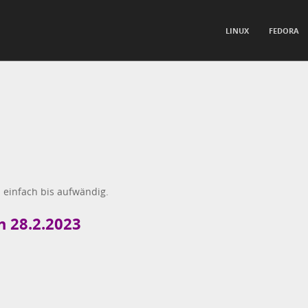
TO CONTENT
LINUX
FEDORA
nu
 einfach bis aufwändig.
n 28.2.2023