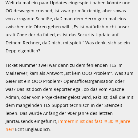
Welt da mal ein paar Updates eingespielt haben könnte und
OO deswegen crashed, ist zwar primär richtig, aber sowas
von arrogante Scheiße, daß man dem Herrn gern mal eins
zwischen die Ohren geben will. „Es ist natürlich nicht unser
uralt Code der da failed, es ist das Security Update auf
Deinem Rechner, daß nicht mitspielt.“ Was denkt sich so ein
Depp eigentlich?
Ticket Nummer zwei war dann zu dem fehlenden TLS im
Mailserver, kam als Antwort „ist kein OOO Problem“. Was zum
Geier ist ein OOO Problem? OpenOfficeOrganisation oder
was? Das ist doch dem Reporter egal, ob das vom Apache
Admin, oder vom Projektleiter gelöst wird, Fakt ist, daß die mit
dem mangelnden TLS Support technisch in der Steinzeit
leben. Das wurde Anfang der 90er Jahre des letzten
Jahrtausends eingeführt,
immerhin ist das fast !!! 30 !!! Jahre
her!
Echt unglaublich.