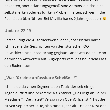
bekehren, aber erfahrungsgemäß sind Admins, die das nicht
selbst merken oder es für kein Problem halten, schwer in die
Realität zu überführen. Bei Mozilla hat es 2 Jahre gedauert
Update: 22:19
Entschuldigt die Ausdrucksweise, aber „boar ist das hart!“ .
Ich habe ja die Geschichten von den störischen OO
Entwicklern nicht sooo richtig geglaubt, aber was da heute an
dämlichen Antworten auf Bugreports kam, das haut dem Fass
den Boden raus!
„Was für eine unfassbare Scheiße.:!!“
Ich melde da einen Segmentation Fault, der seit einigen
Tagen auftritt und bekomme als Antwort: „Das liegt an Deiner
Maschine.“ . Die „latest“ Version von OpenOffice ist 4.1.6 , die
ist von September 2018, also rund 1 Jahr alt. Das der Rest der