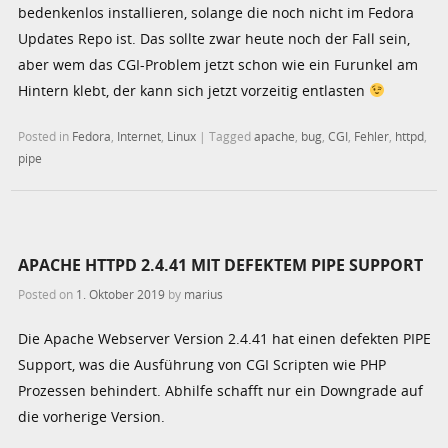
bedenkenlos installieren, solange die noch nicht im Fedora
Updates Repo ist. Das sollte zwar heute noch der Fall sein,
aber wem das CGI-Problem jetzt schon wie ein Furunkel am
Hintern klebt, der kann sich jetzt vorzeitig entlasten
Posted in
Fedora
,
Internet
,
Linux
|
Tagged
apache
,
bug
,
CGI
,
Fehler
,
httpd
,
pipe
APACHE HTTPD 2.4.41 MIT DEFEKTEM PIPE SUPPORT
Posted on
1. Oktober 2019
by
marius
Die Apache Webserver Version 2.4.41 hat einen defekten PIPE
Support, was die Ausführung von CGI Scripten wie PHP
Prozessen behindert. Abhilfe schafft nur ein Downgrade auf
die vorherige Version.