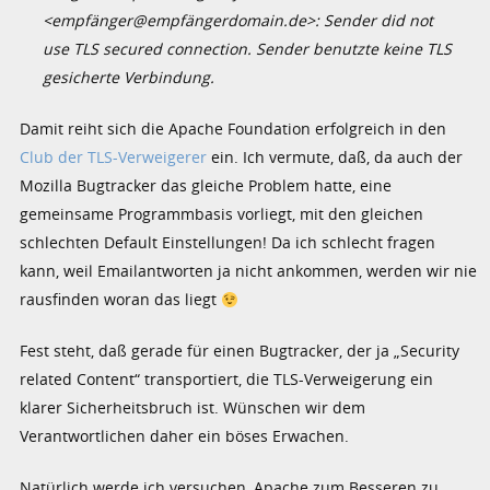
<empfänger@empfängerdomain.de>: Sender did not
use TLS secured connection. Sender benutzte keine TLS
gesicherte Verbindung.
Damit reiht sich die Apache Foundation erfolgreich in den
Club der TLS-Verweigerer
ein. Ich vermute, daß, da auch der
Mozilla Bugtracker das gleiche Problem hatte, eine
gemeinsame Programmbasis vorliegt, mit den gleichen
schlechten Default Einstellungen! Da ich schlecht fragen
kann, weil Emailantworten ja nicht ankommen, werden wir nie
rausfinden woran das liegt
Fest steht, daß gerade für einen Bugtracker, der ja „Security
related Content“ transportiert, die TLS-Verweigerung ein
klarer Sicherheitsbruch ist. Wünschen wir dem
Verantwortlichen daher ein böses Erwachen.
Natürlich werde ich versuchen, Apache zum Besseren zu