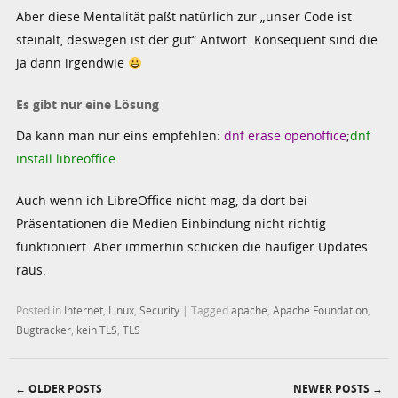
Aber diese Mentalität paßt natürlich zur „unser Code ist
steinalt, deswegen ist der gut“ Antwort. Konsequent sind die
ja dann irgendwie
Es gibt nur eine Lösung
Da kann man nur eins empfehlen:
dnf erase openoffice
;
dnf
install libreoffice
Auch wenn ich LibreOffice nicht mag, da dort bei
Präsentationen die Medien Einbindung nicht richtig
funktioniert. Aber immerhin schicken die häufiger Updates
raus.
Posted in
Internet
,
Linux
,
Security
|
Tagged
apache
,
Apache Foundation
,
Bugtracker
,
kein TLS
,
TLS
←
OLDER POSTS
NEWER POSTS
→