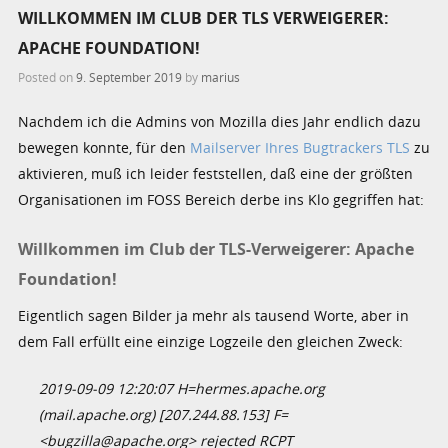
WILLKOMMEN IM CLUB DER TLS VERWEIGERER:
APACHE FOUNDATION!
Posted on
9. September 2019
by
marius
Nachdem ich die Admins von Mozilla dies Jahr endlich dazu
bewegen konnte, für den
Mailserver Ihres Bugtrackers TLS
zu
aktivieren, muß ich leider feststellen, daß eine der größten
Organisationen im FOSS Bereich derbe ins Klo gegriffen hat:
Willkommen im Club der TLS-Verweigerer: Apache
Foundation!
Eigentlich sagen Bilder ja mehr als tausend Worte, aber in
dem Fall erfüllt eine einzige Logzeile den gleichen Zweck:
2019-09-09 12:20:07 H=hermes.apache.org
(mail.apache.org) [207.244.88.153] F=
<bugzilla@apache.org> rejected RCPT