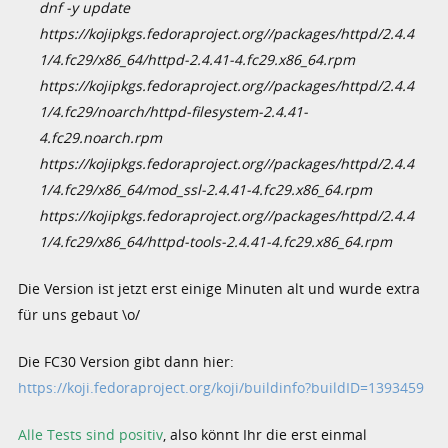
dnf -y update
https://kojipkgs.fedoraproject.org//packages/httpd/2.4.4
1/4.fc29/x86_64/httpd-2.4.41-4.fc29.x86_64.rpm
https://kojipkgs.fedoraproject.org//packages/httpd/2.4.4
1/4.fc29/noarch/httpd-filesystem-2.4.41-
4.fc29.noarch.rpm
https://kojipkgs.fedoraproject.org//packages/httpd/2.4.4
1/4.fc29/x86_64/mod_ssl-2.4.41-4.fc29.x86_64.rpm
https://kojipkgs.fedoraproject.org//packages/httpd/2.4.4
1/4.fc29/x86_64/httpd-tools-2.4.41-4.fc29.x86_64.rpm
Die Version ist jetzt erst einige Minuten alt und wurde extra
für uns gebaut \o/
Die FC30 Version gibt dann hier:
https://koji.fedoraproject.org/koji/buildinfo?buildID=1393459
Alle Tests sind positiv
, also könnt Ihr die erst einmal