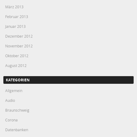
März 2013
Februar 2013
Januar 2013
Dezember 2012
November 2012
Oktober 2012
August 2012
KATEGORIEN
Allgemein
Audio
Braunschweig
Corona
Datenbanken