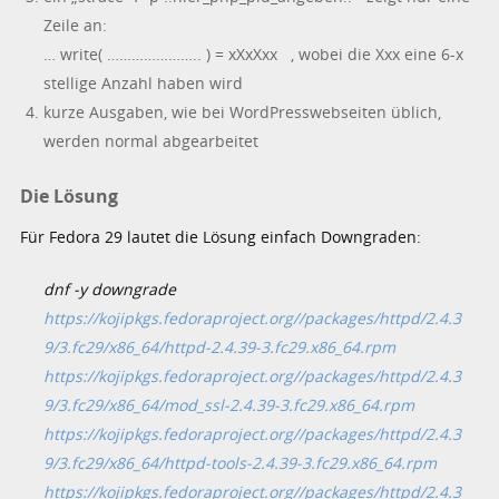
Zeile an:
… write( ………………….. ) = xXxXxx , wobei die Xxx eine 6-x
stellige Anzahl haben wird
kurze Ausgaben, wie bei WordPresswebseiten üblich,
werden normal abgearbeitet
Die Lösung
Für Fedora 29 lautet die Lösung einfach Downgraden:
dnf -y downgrade
https://kojipkgs.fedoraproject.org//packages/httpd/2.4.3
9/3.fc29/x86_64/httpd-2.4.39-3.fc29.x86_64.rpm
https://kojipkgs.fedoraproject.org//packages/httpd/2.4.3
9/3.fc29/x86_64/mod_ssl-2.4.39-3.fc29.x86_64.rpm
https://kojipkgs.fedoraproject.org//packages/httpd/2.4.3
9/3.fc29/x86_64/httpd-tools-2.4.39-3.fc29.x86_64.rpm
https://kojipkgs.fedoraproject.org//packages/httpd/2.4.3