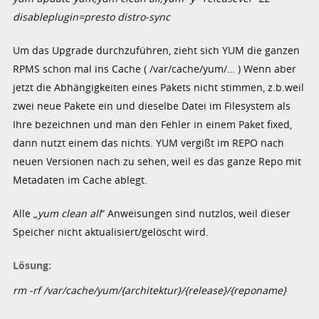
disableplugin=presto distro-sync
Um das Upgrade durchzuführen, zieht sich YUM die ganzen
RPMS schon mal ins Cache ( /var/cache/yum/… ) Wenn aber
jetzt die Abhängigkeiten eines Pakets nicht stimmen, z.b.weil
zwei neue Pakete ein und dieselbe Datei im Filesystem als
Ihre bezeichnen und man den Fehler in einem Paket fixed,
dann nutzt einem das nichts. YUM vergißt im REPO nach
neuen Versionen nach zu sehen, weil es das ganze Repo mit
Metadaten im Cache ablegt.
Alle „
yum clean all
“ Anweisungen sind nutzlos, weil dieser
Speicher nicht aktualisiert/gelöscht wird.
Lösung:
rm -rf /var/cache/yum/{architektur}/{release}/{reponame}