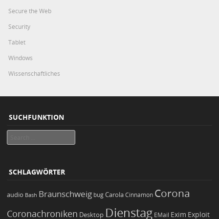
Secure the Web
Security
Tablet
Windows
Wissenschaftliches
SUCHFUNKTION
Search
SCHLAGWÖRTER
Corona
Braunschweig
Carola
audio
bug
Bash
Cinnamon
Dienstag
Coronachroniken
Exim
Desktop
Exploit
EMail