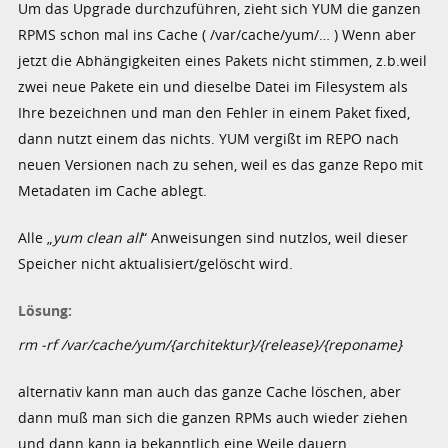
Um das Upgrade durchzuführen, zieht sich YUM die ganzen
RPMS schon mal ins Cache ( /var/cache/yum/… ) Wenn aber
jetzt die Abhängigkeiten eines Pakets nicht stimmen, z.b.weil
zwei neue Pakete ein und dieselbe Datei im Filesystem als
Ihre bezeichnen und man den Fehler in einem Paket fixed,
dann nutzt einem das nichts. YUM vergißt im REPO nach
neuen Versionen nach zu sehen, weil es das ganze Repo mit
Metadaten im Cache ablegt.
Alle „
yum clean all
“ Anweisungen sind nutzlos, weil dieser
Speicher nicht aktualisiert/gelöscht wird.
Lösung:
rm -rf /var/cache/yum/{architektur}/{release}/{reponame}
alternativ kann man auch das ganze Cache löschen, aber
dann muß man sich die ganzen RPMs auch wieder ziehen
und dann kann ja bekanntlich eine Weile dauern.