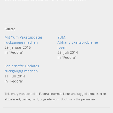
Related
Mit Yum Paketupdates
YUM:
rückgängig machen
Abhängigkeitsprobleme
29. Januar 2015
lösen
In "Fedora"
28. Juli 2014
In "Fedora"
Fehlerhafte Updates
rückgängig machen
11. Juli 2014
In "Fedora"
This entry was posted in
Fedora
,
Internet
,
Linux
and tagged
aktualisieren
,
aktualisiert
,
cache
,
nicht
,
upgrade
,
yum
. Bookmark the
permalink
.