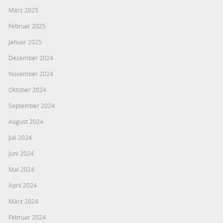
März 2025
Februar 2025
Januar 2025
Dezember 2024
November 2024
Oktober 2024
September 2024
August 2024
Juli 2024
Juni 2024
Mai 2024
April 2024
März 2024
Februar 2024