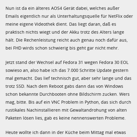
Nun ist da ein älteres AOS4 Gerät dabei, welches außer
Emails eigentlich nur als Unterhaltungsquelle für NetFlix oder
meine eigene Videothek dient. Das liegt daran, daß es
praktisch nichts wiegt und der Akku trotz des Alters lange
hält. Die Rechenleistung reicht auch genau noch dafür aus,
bei FHD wirds schon schwierig bis geht gar nicht mehr.
Jetzt stand der Wechsel auf Fedora 31 wegen Fedora 30 EOL
sowieso an, also habe ich das 7.000 Schritte Update gestern
mal gemacht. Das lief technisch gut, aber sehr lange und das
trotz SSD. Nach dem Reboot gabs dann das von Windows
schon bekannte Durchbooten ohne Bildschirm zucken. Wers
mag, bitte. Bis auf ein VNC Problem in Python, das sich durch
rustikales Nachinstallieren mit Gewaltandrohung von alten
Paketen lösen lies, gab es keine nennenswerten Probleme.
Heute wollte ich dann in der Küche beim Mittag mal etwas