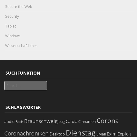
Secure the Web
Security
Tablet
Windows
Wissenschaftliches
SUCHFUNKTION
Search
SCHLAGWÖRTER
Corona
Braunschweig
Carola
audio
bug
Bash
Cinnamon
Dienstag
Coronachroniken
Exim
Desktop
Exploit
EMail