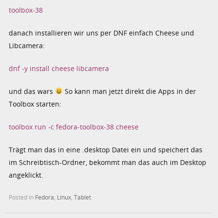
toolbox-38
danach installieren wir uns per DNF einfach Cheese und
Libcamera:
dnf -y install cheese libcamera
und das wars
So kann man jetzt direkt die Apps in der
Toolbox starten:
toolbox run -c fedora-toolbox-38 cheese
Trägt man das in eine .desktop Datei ein und speichert das
im Schreibtisch-Ordner, bekommt man das auch im Desktop
angeklickt.
Posted in
Fedora
,
Linux
,
Tablet