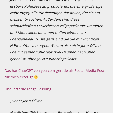
essbare Kohlköpfe zu produzieren, die eine großartige
Nahrungsquelle für diejenigen darstellen, die sie am
meisten brauchen. Außerdem sind diese
schmackhaften Leckerbissen vollgepackt mit Vitaminen
und Mineralien, die Ihnen helfen können, Ihr
Energieniveau zu steigern, und die Sie mit wichtigen
Nährstoffen versorgen. Warum also nicht John Olivers
Ehe mit seiner Kohlbraut zwei Daumen nach oben
geben? #CabbageLove #MarriageGoals“
Das hat ChatGPT von you.com gerade als Social Media Post
für mich erzeugt
Und jetzt die lange Fassung:
„Lieber John Oliver,
Herzlichen Glückwunsch zu Ihrer kürzlichen Heirat mit