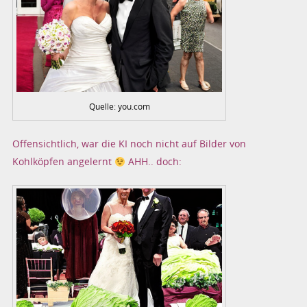
Quelle: you.com
Offensichtlich, war die KI noch nicht auf Bilder von
Kohlköpfen angelernt
AHH.. doch: