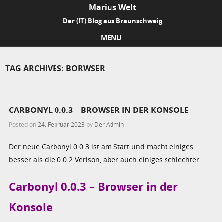
Marius Welt
Der (IT) Blog aus Braunschweig
MENU
Skip to content
TAG ARCHIVES:
BORWSER
CARBONYL 0.0.3 – BROWSER IN DER KONSOLE
Posted on
24. Februar 2023
by
Der Admin
Der neue Carbonyl 0.0.3 ist am Start und macht einiges
besser als die 0.0.2 Verison, aber auch einiges schlechter.
Carbonyl 0.0.3 – Browser in der
Konsole