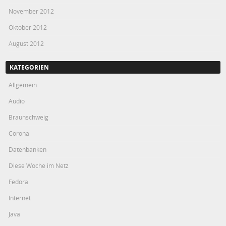
November 2012
Oktober 2012
August 2012
KATEGORIEN
Allgemein
Audio
Braunschweig
Corona
Datenbanken
Diese Woche im Netz
Fedora
Internet
Java