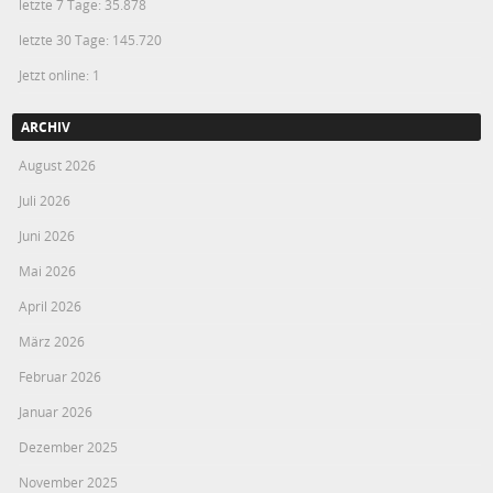
letzte 7 Tage:
35.878
letzte 30 Tage:
145.720
Jetzt online: 1
ARCHIV
August 2026
Juli 2026
Juni 2026
Mai 2026
April 2026
März 2026
Februar 2026
Januar 2026
Dezember 2025
November 2025