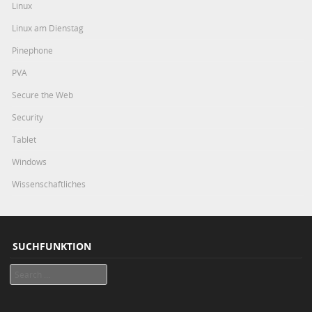
Linux
Linux am Dienstag
Pinephone
PVA
Secure the Web
Security
Tablet
Windows
Wissenschaftliches
SUCHFUNKTION
Search