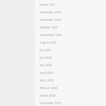
Januar 2021
Dezember 2020
November 2020
Oktober 2020
September 2020
August 2020
Juli 2020
Juni 2020
Mai 2020
April 2020
März 2020
Februar 2020
Januar 2020
Dezember 2019