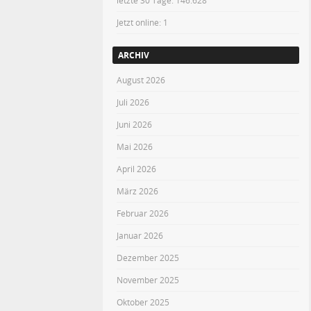
letzte 30 Tage:
146.628
Jetzt online: 1
ARCHIV
August 2026
Juli 2026
Juni 2026
Mai 2026
April 2026
März 2026
Februar 2026
Januar 2026
Dezember 2025
November 2025
Oktober 2025