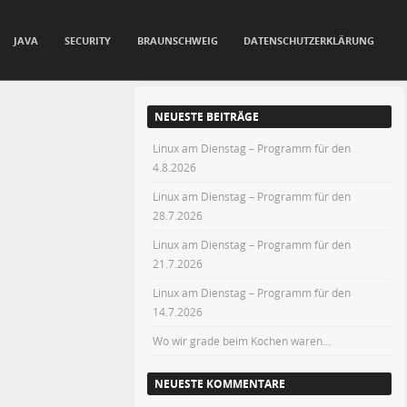
JAVA
SECURITY
BRAUNSCHWEIG
DATENSCHUTZERKLÄRUNG
NEUESTE BEITRÄGE
Linux am Dienstag – Programm für den
4.8.2026
Linux am Dienstag – Programm für den
28.7.2026
Linux am Dienstag – Programm für den
21.7.2026
Linux am Dienstag – Programm für den
14.7.2026
Wo wir grade beim Kochen waren…
NEUESTE KOMMENTARE