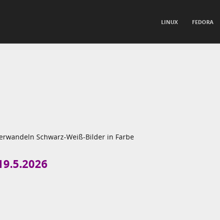
TO CONTENT
LINUX
FEDORA
nu
verwandeln Schwarz-Weiß-Bilder in Farbe
19.5.2026