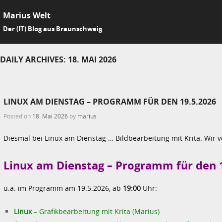
Marius Welt
SKIP 
Der (IT) Blog aus Braunschweig
Me
DAILY ARCHIVES:
18. MAI 2026
LINUX AM DIENSTAG – PROGRAMM FÜR DEN 19.5.2026
Posted on
18. Mai 2026
by
marius
Diesmal bei Linux am Dienstag … Bildbearbeitung mit Krita. Wir 
Linux am Dienstag – Programm für den 
u.a. im Programm am 19.5.2026, ab
19:00
Uhr:
Linux
– Grafikbearbeitung mit Krita (Marius)