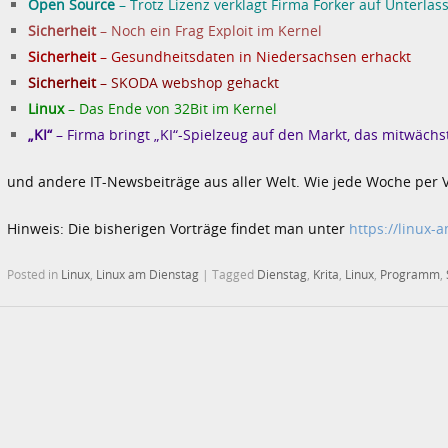
Open Source
– Trotz Lizenz verklagt Firma Forker auf Unterlas
Sicherheit
– Noch ein Frag Exploit im Kernel
Sicherheit
– Gesundheitsdaten in Niedersachsen erhackt
Sicherheit
– SKODA webshop gehackt
Linux
– Das Ende von 32Bit im Kernel
„KI“
– Firma bringt „KI“-Spielzeug auf den Markt, das mitwächs
und andere IT-Newsbeiträge aus aller Welt. Wie jede Woche per 
Hinweis: Die bisherigen Vorträge findet man unter
https://linux-
Posted in
Linux
,
Linux am Dienstag
|
Tagged
Dienstag
,
Krita
,
Linux
,
Programm
,