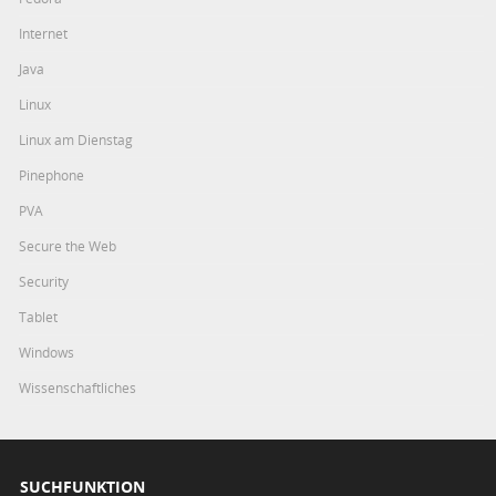
Internet
Java
Linux
Linux am Dienstag
Pinephone
PVA
Secure the Web
Security
Tablet
Windows
Wissenschaftliches
SUCHFUNKTION