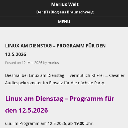
Marius Welt
Der (IT) Blog aus Braunschweig
MENU
Skip to content
LINUX AM DIENSTAG – PROGRAMM FÜR DEN
12.5.2026
Posted on
12. Mai 2026
by
marius
Diesmal bei Linux am Dienstag … vermutlich KI-Frei … Cavalier
Audiospektrometer im Einsatz für die nächste Party.
Linux am Dienstag – Programm für
den 12.5.2026
u.a. im Programm am 12.5.2026, ab
19:00
Uhr: