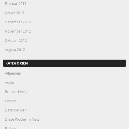
Februar 2013
Januar 2013
Dezember 2012
November 2012
Oktober 2012
August 2012
KATEGORIEN
Allgemein
Audio
Braunschweig
Corona
Datenbanken
Diese Woche im Netz
Fedora