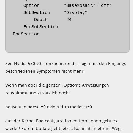
    Option         "BaseMosaic" "off"

    SubSection     "Display"

        Depth       24

    EndSubSection

EndSection

Seit Nvidia 550.90+ funktionierte der Login mit den Eingangs
beschriebenen Symptomen nicht mehr.
Wenn man aber die ganzen „Option“s Anweisungen
rausnimmt und zusätzlich noch:
nouveau.modeset=0 nvidia-drm.modeset=0
aus der Kernel Bootconfiguration entfernt, dann geht es
wieder! Eurem Update geht jetzt also nichts mehr im Weg.