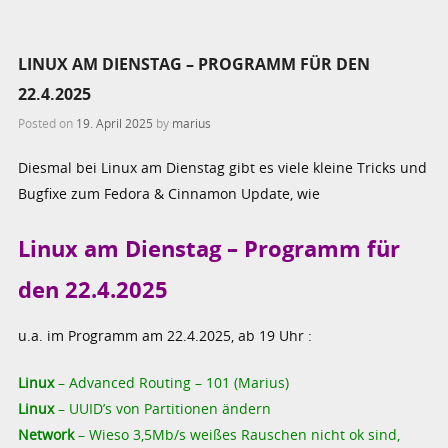
LINUX AM DIENSTAG – PROGRAMM FÜR DEN
22.4.2025
Posted on
19. April 2025
by
marius
Diesmal bei Linux am Dienstag gibt es viele kleine Tricks und
Bugfixe zum Fedora & Cinnamon Update, wie
Linux am Dienstag – Programm für
den 22.4.2025
u.a. im Programm am 22.4.2025, ab 19 Uhr :
Linux
– Advanced Routing – 101 (Marius)
Linux
– UUID’s von Partitionen ändern
Network
– Wieso 3,5Mb/s weißes Rauschen nicht ok sind,