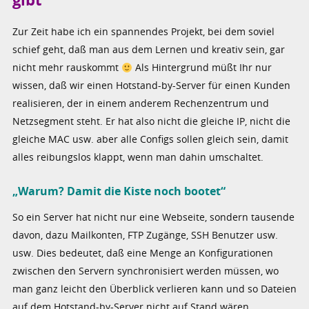
Zur Zeit habe ich ein spannendes Projekt, bei dem soviel
schief geht, daß man aus dem Lernen und kreativ sein, gar
nicht mehr rauskommt
Als Hintergrund müßt Ihr nur
wissen, daß wir einen Hotstand-by-Server für einen Kunden
realisieren, der in einem anderem Rechenzentrum und
Netzsegment steht. Er hat also nicht die gleiche IP, nicht die
gleiche MAC usw. aber alle Configs sollen gleich sein, damit
alles reibungslos klappt, wenn man dahin umschaltet.
„Warum? Damit die Kiste noch bootet“
So ein Server hat nicht nur eine Webseite, sondern tausende
davon, dazu Mailkonten, FTP Zugänge, SSH Benutzer usw.
usw. Dies bedeutet, daß eine Menge an Konfigurationen
zwischen den Servern synchronisiert werden müssen, wo
man ganz leicht den Überblick verlieren kann und so Dateien
auf dem Hotstand-by-Server nicht auf Stand wären.