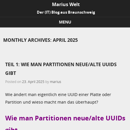
Marius Welt
Der (IT) Blog aus Braunschweig
MENU
Skip to content
MONTHLY ARCHIVES:
APRIL 2025
TEIL 1: WIE MAN PARTITIONEN NEUE/ALTE UUIDS
GIBT
Posted on
23. April 2025
by
marius
Wie ändert man eigentlich eine UUID einer Platte oder
Partition und wieso macht man das überhaupt?
Wie man Partitionen neue/alte UUIDs
gibt