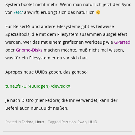
System bootet nicht mehr. Wenn man natürlich jetzt den Sync
von
/etc/
anwirft, erübrigt sich das natürlich
Für ReiserFS und andere Filesysteme gibt es teilweise
Spezialtools, die mit dem Filesystem zusammen ausgeliefert
werden. Wer das mit einem grafischen Werkzeug wie
GParted
oder
Gnome-Disks
machen möchte, muß nicht mal wissen,
was für ein Filesystem er da vor sich hat.
Apropos neue UUIDs geben, das geht so:
tune2fs -U $(uuidgen) /dev/sdxX
Je nach Distro (hier Fedora) die Ihr verwendet, kann der
Befehl auch nur „uuid“ heißen.
Posted in
Fedora
,
Linux
|
Tagged
Partition
,
Swap
,
UUID