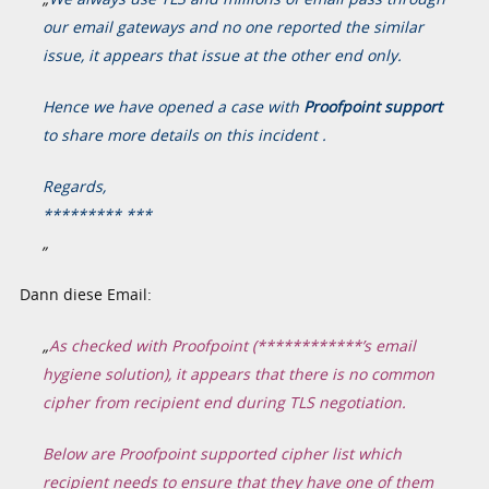
our email gateways and no one reported the similar
issue, it appears that issue at the other end only.
Hence we have opened a case with
Proofpoint support
to share more details on this incident .
Regards,
********* ***
„
Dann diese Email:
„
As checked with Proofpoint (************’s email
hygiene solution), it appears that there is no common
cipher from recipient end during TLS negotiation.
Below are Proofpoint supported cipher list which
recipient needs to ensure that they have one of them