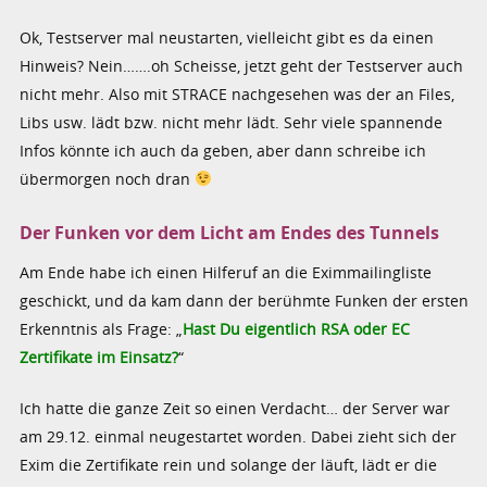
Ok, Testserver mal neustarten, vielleicht gibt es da einen
Hinweis? Nein…….oh Scheisse, jetzt geht der Testserver auch
nicht mehr. Also mit STRACE nachgesehen was der an Files,
Libs usw. lädt bzw. nicht mehr lädt. Sehr viele spannende
Infos könnte ich auch da geben, aber dann schreibe ich
übermorgen noch dran
Der Funken vor dem Licht am Endes des Tunnels
Am Ende habe ich einen Hilferuf an die Eximmailingliste
geschickt, und da kam dann der berühmte Funken der ersten
Erkenntnis als Frage: „
Hast Du eigentlich RSA oder EC
Zertifikate im Einsatz?
“
Ich hatte die ganze Zeit so einen Verdacht… der Server war
am 29.12. einmal neugestartet worden. Dabei zieht sich der
Exim die Zertifikate rein und solange der läuft, lädt er die