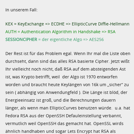
In unserem Fall:
KEX = KeyExchange => ECDHE => EllipticCurve Diffie-Hellmann
AUTH = Authentication Algorithm in Handshake => RSA
SESSIONCIPHER
= der eigentliche Algo => AES256
Der Rest ist für das Problem egal. Wenn Ihr mal die Liste oben
durchseht, dann sind das alles RSA basierte Cipher. Jetzt wißt
Ihr vielleicht noch nicht, daß RSA auf dem absteigenden Ast
ist, was Krypto betrifft, weil der Algo ist 1970 entworfen
worden und braucht heute Keylängen von 16k um „sicher“ zu
sein ( abhängig von Anwendungfeld ). Die Länge ist blöd, der
Energieeinsatz ist groß, und die Berechnungen dauern
länger, als wenn man EllipticCurves benutzen würde. u.a. hat
Fedora RSA aus der OpenSSH Defauleinstellung verbannt,
vermutlich weil OpenSSH das gemacht hat. OpenSSL wirds
ähnlich handhaben und sogar Lets Encrypt hat RSA als