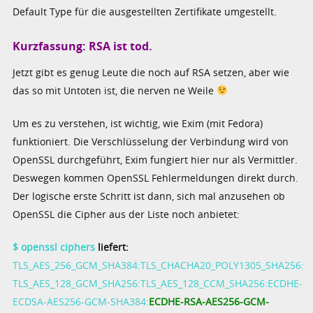
Default Type für die ausgestellten Zertifikate umgestellt.
Kurzfassung: RSA ist tod.
Jetzt gibt es genug Leute die noch auf RSA setzen, aber wie
das so mit Untoten ist, die nerven ne Weile
Um es zu verstehen, ist wichtig, wie Exim (mit Fedora)
funktioniert. Die Verschlüsselung der Verbindung wird von
OpenSSL durchgeführt, Exim fungiert hier nur als Vermittler.
Deswegen kommen OpenSSL Fehlermeldungen direkt durch.
Der logische erste Schritt ist dann, sich mal anzusehen ob
OpenSSL die Cipher aus der Liste noch anbietet:
$ openssl ciphers
liefert:
TLS_AES_256_GCM_SHA384:TLS_CHACHA20_POLY1305_SHA256:
TLS_AES_128_GCM_SHA256:TLS_AES_128_CCM_SHA256:ECDHE-
ECDSA-AES256-GCM-SHA384:
ECDHE-RSA-AES256-GCM-