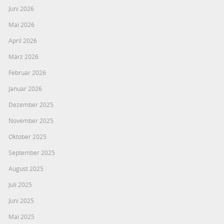
Juni 2026
Mai 2026
April 2026
März 2026
Februar 2026
Januar 2026
Dezember 2025
November 2025
Oktober 2025
September 2025
August 2025
Juli 2025
Juni 2025
Mai 2025