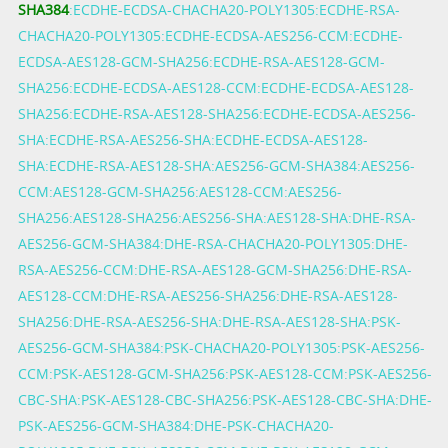
SHA384
:ECDHE-ECDSA-CHACHA20-POLY1305:ECDHE-RSA-
CHACHA20-POLY1305:ECDHE-ECDSA-AES256-CCM:ECDHE-
ECDSA-AES128-GCM-SHA256:ECDHE-RSA-AES128-GCM-
SHA256:ECDHE-ECDSA-AES128-CCM:ECDHE-ECDSA-AES128-
SHA256:ECDHE-RSA-AES128-SHA256:ECDHE-ECDSA-AES256-
SHA:ECDHE-RSA-AES256-SHA:ECDHE-ECDSA-AES128-
SHA:ECDHE-RSA-AES128-SHA:AES256-GCM-SHA384:AES256-
CCM:AES128-GCM-SHA256:AES128-CCM:AES256-
SHA256:AES128-SHA256:AES256-SHA:AES128-SHA:DHE-RSA-
AES256-GCM-SHA384:DHE-RSA-CHACHA20-POLY1305:DHE-
RSA-AES256-CCM:DHE-RSA-AES128-GCM-SHA256:DHE-RSA-
AES128-CCM:DHE-RSA-AES256-SHA256:DHE-RSA-AES128-
SHA256:DHE-RSA-AES256-SHA:DHE-RSA-AES128-SHA:PSK-
AES256-GCM-SHA384:PSK-CHACHA20-POLY1305:PSK-AES256-
CCM:PSK-AES128-GCM-SHA256:PSK-AES128-CCM:PSK-AES256-
CBC-SHA:PSK-AES128-CBC-SHA256:PSK-AES128-CBC-SHA:DHE-
PSK-AES256-GCM-SHA384:DHE-PSK-CHACHA20-