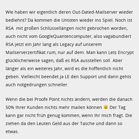
WIe haben wir eigentlich deren Out-Dated-Mailserver wieder
bediehnt? Da kommen die Untoten wieder ins Spiel. Noch ist
RSA mit großen Schlüssellängen nicht gebrochen worden,
auch nicht vom GoogleQuantencomputer, also vagabundiert
RSA jetzt ein Jahr lang als Legacy auf unserem
Mailserverzertifikat rum, nur auf dem. Man kann Lets Encrypt
glücklicherweise sagen, daß es RSA ausstellen soll. Aber
länger als ein weiteres Jahr, wird es die hoffentlich nicht
geben. Vielleicht beendet ja LE den Support und dann gehts
auch notgedrungen schneller.
Wenn die bei Proofe Point nichts ändern, werden die danach
50% Ihrer Kunden nichts mehr mailen können
Der Tag
kann gar nicht früh genug kommen, wenn Ihr mich fragt. Die
ziehen da den Leuten Geld aus der Tasche und dann so
etwas.