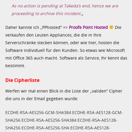
As no action is pending at Takeda’s end, hence we are
proceeding to archive this incident.
„
Daher kannte ich „PPhosted“ =>
Proofe Point Hosted
Die
verkaufen den Leuten Appliances, die die in Ihre
Serverschränke stecken können, oder wie hier, hosten die
Software individuell für den Kunden. So etwas wie Microsoft
mit Office 365 auch macht. Software als Service, Ihr kennt das
bestimmt.
Die Cipherliste
Werfen wir mal einen Blick in die Liste der „validen“ Cipher
die uns in der Email gegeben wurde:
ECDHE-RSA-AES256-GCM-SHA384:ECDHE-RSA-AES128-GCM-
SHA256:ECDHE-RSA-AES256-SHA384:ECDHE-RSA-AES128-
SHA256:ECDHE-RSA-AES256-SHA:ECDHE-RSA-AES128-