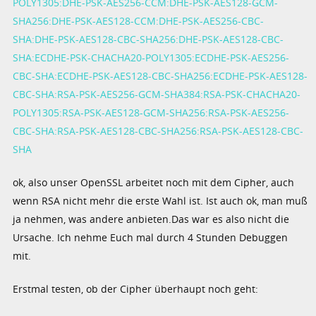
POLY1305:DHE-PSK-AES256-CCM:DHE-PSK-AES128-GCM-
SHA256:DHE-PSK-AES128-CCM:DHE-PSK-AES256-CBC-
SHA:DHE-PSK-AES128-CBC-SHA256:DHE-PSK-AES128-CBC-
SHA:ECDHE-PSK-CHACHA20-POLY1305:ECDHE-PSK-AES256-
CBC-SHA:ECDHE-PSK-AES128-CBC-SHA256:ECDHE-PSK-AES128-
CBC-SHA:RSA-PSK-AES256-GCM-SHA384:RSA-PSK-CHACHA20-
POLY1305:RSA-PSK-AES128-GCM-SHA256:RSA-PSK-AES256-
CBC-SHA:RSA-PSK-AES128-CBC-SHA256:RSA-PSK-AES128-CBC-
SHA
ok, also unser OpenSSL arbeitet noch mit dem Cipher, auch
wenn RSA nicht mehr die erste Wahl ist. Ist auch ok, man muß
ja nehmen, was andere anbieten.Das war es also nicht die
Ursache. Ich nehme Euch mal durch 4 Stunden Debuggen
mit.
Erstmal testen, ob der Cipher überhaupt noch geht: