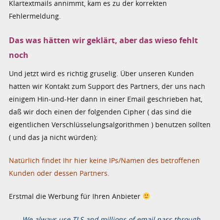
Klartextmails annimmt, kam es zu der korrekten
Fehlermeldung.
Das was hätten wir geklärt, aber das wieso fehlt
noch
Und jetzt wird es richtig gruselig. Über unseren Kunden
hatten wir Kontakt zum Support des Partners, der uns nach
einigem Hin-und-Her dann in einer Email geschrieben hat,
daß wir doch einen der folgenden Cipher ( das sind die
eigentlichen Verschlüsselungsalgorithmen ) benutzen sollten
( und das ja nicht würden):
Natürlich findet Ihr hier keine IPs/Namen des betroffenen
Kunden oder dessen Partners.
Erstmal die Werbung für Ihren Anbieter
„
We always use TLS and millions of email pass through