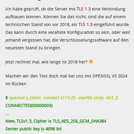
Ich habe geprüft, ob die Server mit
TLS 1.3
eine Verbindung
aufbauen können. Können Sie das nicht, sind die auf einem
technischen Stand von vor 2018, als
TLS 1.3
eingeführt wurde.
Das kann durch eine veraltete Konfiguration so sein, oder weil
jemand vergessen hat, die Verschlüsselungssoftware auf den
neuesten Stand zu bringen.
Jetzt rechnet mal, wie lange ist 2018 her?
Machen wir den Test doch mal bei uns mit OPENSSL V3 2024
im Rücken :
$
openssl s_client -connect s113:25 -starttls smtp -tls1_3
CONNECTED(00000003)
…
New, TLSv1.3, Cipher is TLS_AES_256_GCM_SHA384
Server public key is 4096 bit