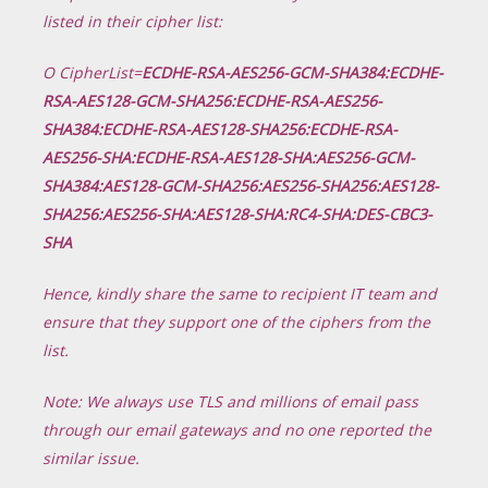
listed in their cipher list:
O CipherList=
ECDHE-RSA-AES256-GCM-SHA384:ECDHE-
RSA-AES128-GCM-SHA256:ECDHE-RSA-AES256-
SHA384:ECDHE-RSA-AES128-SHA256:ECDHE-RSA-
AES256-SHA:ECDHE-
RSA-AES128-SHA:AES256-GCM-
SHA384:AES128-GCM-SHA256:AES256-SHA256:AES128-
SHA256:AES256-SHA:AES128-SHA:RC4-SHA:DES-CBC3-
SHA
Hence, kindly share the same to recipient IT team and
ensure that they support one of the ciphers from the
list.
Note: We always use TLS and millions of email pass
through our email gateways and no one reported the
similar issue.