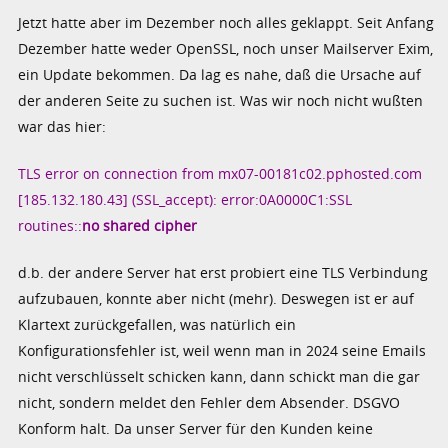
Jetzt hatte aber im Dezember noch alles geklappt. Seit Anfang
Dezember hatte weder OpenSSL, noch unser Mailserver Exim,
ein Update bekommen. Da lag es nahe, daß die Ursache auf
der anderen Seite zu suchen ist. Was wir noch nicht wußten
war das hier:
TLS error on connection from mx07-00181c02.pphosted.com
[185.132.180.43] (SSL_accept): error:0A0000C1:SSL
routines::
no shared cipher
d.b. der andere Server hat erst probiert eine TLS Verbindung
aufzubauen, konnte aber nicht (mehr). Deswegen ist er auf
Klartext zurückgefallen, was natürlich ein
Konfigurationsfehler ist, weil wenn man in 2024 seine Emails
nicht verschlüsselt schicken kann, dann schickt man die gar
nicht, sondern meldet den Fehler dem Absender. DSGVO
Konform halt. Da unser Server für den Kunden keine