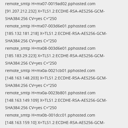
remote_smtp H=mx07-0019ad02.pphosted.com
[91.207.212.232] X=TLS1.2:ECDHE-RSA-AES256-GCM-
SHA384:256 CV=yes C=“250
remote_smtp H=mx07-003d6e01.pphosted.com
[185.132.181.218] X=TLS1.2:ECDHE-RSA-AES256-GCM-
SHA384:256 CV=yes C=“250
remote_smtp H=mx08-003d6e01.pphosted.com
[185.183.29.223] X=TLS1.2:ECDHE-RSA-AES256-GCM-
SHA384:256 CV=yes C=“250
remote_smtp H=mx0a-0021cb01.pphosted.com
[148.163.148.203] X=TLS1.2:ECDHE-RSA-AES256-GCM-
SHA384:256 CV=yes C=“250
remote_smtp H=mx0a-0023b801.pphosted.com
[148.163.149.109] X=TLS1.2:ECDHE-RSA-AES256-GCM-
SHA384:256 CV=yes C=“250
remote_smtp H=mx0b-001dcc01.pphosted.com
[148.163.159.10] X=TLS1.2:ECDHE-RSA-AES256-GCM-