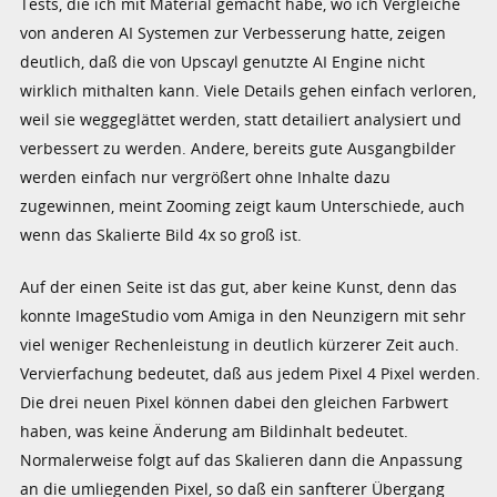
Tests, die ich mit Material gemacht habe, wo ich Vergleiche
von anderen AI Systemen zur Verbesserung hatte, zeigen
deutlich, daß die von Upscayl genutzte AI Engine nicht
wirklich mithalten kann. Viele Details gehen einfach verloren,
weil sie weggeglättet werden, statt detailiert analysiert und
verbessert zu werden. Andere, bereits gute Ausgangbilder
werden einfach nur vergrößert ohne Inhalte dazu
zugewinnen, meint Zooming zeigt kaum Unterschiede, auch
wenn das Skalierte Bild 4x so groß ist.
Auf der einen Seite ist das gut, aber keine Kunst, denn das
konnte ImageStudio vom Amiga in den Neunzigern mit sehr
viel weniger Rechenleistung in deutlich kürzerer Zeit auch.
Vervierfachung bedeutet, daß aus jedem Pixel 4 Pixel werden.
Die drei neuen Pixel können dabei den gleichen Farbwert
haben, was keine Änderung am Bildinhalt bedeutet.
Normalerweise folgt auf das Skalieren dann die Anpassung
an die umliegenden Pixel, so daß ein sanfterer Übergang