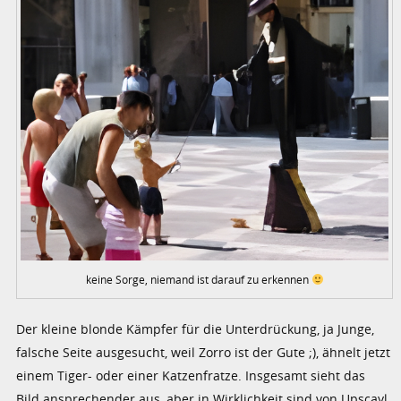
keine Sorge, niemand ist darauf zu erkennen
Der kleine blonde Kämpfer für die Unterdrückung, ja Junge,
falsche Seite ausgesucht, weil Zorro ist der Gute ;), ähnelt jetzt
einem Tiger- oder einer Katzenfratze. Insgesamt sieht das
Bild ansprechender aus, aber in Wirklichkeit sind von Upscayl