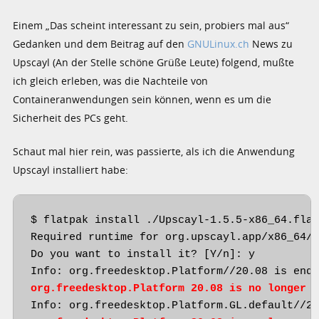
Einem „Das scheint interessant zu sein, probiers mal aus“
Gedanken und dem Beitrag auf den
GNULinux.ch
News zu
Upscayl (An der Stelle schöne Grüße Leute) folgend, mußte
ich gleich erleben, was die Nachteile von
Containeranwendungen sein können, wenn es um die
Sicherheit des PCs geht.
Schaut mal hier rein, was passierte, als ich die Anwendung
Upscayl installiert habe:
$ flatpak install ./Upscayl-1.5.5-x86_64.flat
Required runtime for org.upscayl.app/x86_64/m
Do you want to install it? [Y/n]: y

org.freedesktop.Platform 20.08 is no longer 