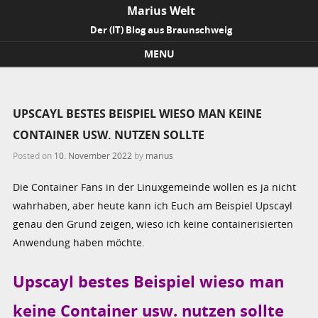
Marius Welt
Der (IT) Blog aus Braunschweig
MENU
Skip to content
UPSCAYL BESTES BEISPIEL WIESO MAN KEINE
CONTAINER USW. NUTZEN SOLLTE
Posted on
10. November 2022
by
marius
Die Container Fans in der Linuxgemeinde wollen es ja nicht
wahrhaben, aber heute kann ich Euch am Beispiel Upscayl
genau den Grund zeigen, wieso ich keine containerisierten
Anwendung haben möchte.
Upscayl bestes Beispiel wieso man
keine Container usw. nutzen sollte