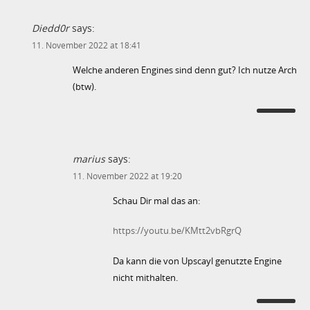
Diedd0r
says:
11. November 2022 at 18:41
Welche anderen Engines sind denn gut? Ich nutze Arch
(btw).
marius
says:
11. November 2022 at 19:20
Schau Dir mal das an:
https://youtu.be/KMtt2vbRgrQ
Da kann die von Upscayl genutzte Engine
nicht mithalten.