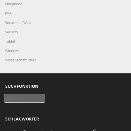
Pinephone
PVA
Secure the Web
Security
Tablet
Windows
Wissenschaftliches
SUCHFUNKTION
Search
SCHLAGWÖRTER