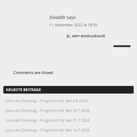
Diedd0r
says:
11. November 2022 at 19:55
Jo, sehr eindrucksvoll.
Comments are closed.
NEUESTE BEITRÄGE
Linux am Dienstag – Programm für den 4.8.2026
Linux am Dienstag – Programm für den 28.7.2026
Linux am Dienstag – Programm für den 21.7.2026
Linux am Dienstag – Programm für den 14.7.2026