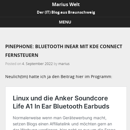
Marius Welt
Der (IT) Blog aus Braunschweig
MENU
Skip to content
PINEPHONE: BLUETOOTH INEAR MIT KDE CONNECT
FERNSTEUERN
Posted on
4. September 2022
by
marius
Neulich(tm) hatte ich ja den Beitrag hier im Programm: