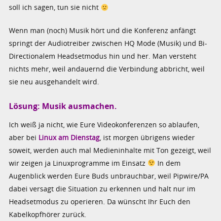
soll ich sagen, tun sie nicht
Wenn man (noch) Musik hört und die Konferenz anfängt
springt der Audiotreiber zwischen HQ Mode (Musik) und Bi-
Directionalem Headsetmodus hin und her. Man versteht
nichts mehr, weil andauernd die Verbindung abbricht, weil
sie neu ausgehandelt wird.
Lösung: Musik ausmachen.
Ich weiß ja nicht, wie Eure Videokonferenzen so ablaufen,
aber bei
Linux am Dienstag
, ist morgen übrigens wieder
soweit, werden auch mal Medieninhalte mit Ton gezeigt, weil
wir zeigen ja Linuxprogramme im Einsatz
In dem
Augenblick werden Eure Buds unbrauchbar, weil Pipwire/PA
dabei versagt die Situation zu erkennen und halt nur im
Headsetmodus zu operieren. Da wünscht Ihr Euch den
Kabelkopfhörer zurück.