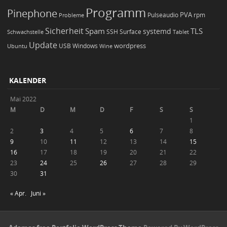
Programm
Pinephone
PVA
Pulseaudio
rpm
Probleme
Sicherheit
TLS
Spam
systemd
Schwachstelle
SSH
Surface
Tablet
Update
wordpress
Ubuntu
USB
Windows
Wine
KALENDER
Mai 2022
M
D
M
D
F
S
S
1
2
3
4
5
6
7
8
9
10
11
12
13
14
15
16
17
18
19
20
21
22
23
24
25
26
27
28
29
30
31
« Apr.
Juni »