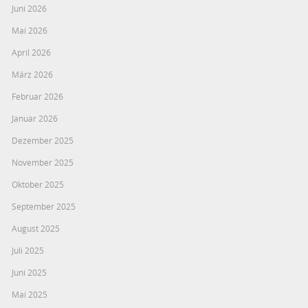
Juni 2026
Mai 2026
April 2026
März 2026
Februar 2026
Januar 2026
Dezember 2025
November 2025
Oktober 2025
September 2025
August 2025
Juli 2025
Juni 2025
Mai 2025