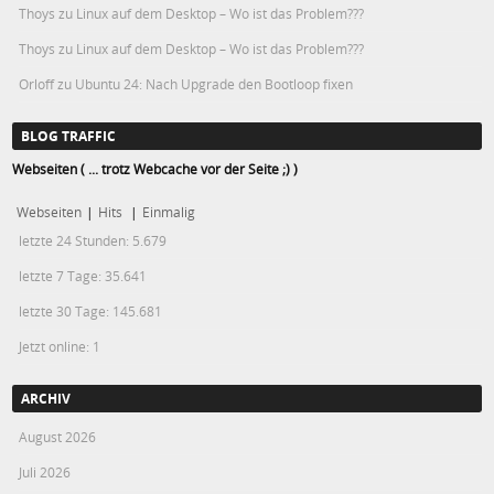
Thoys
zu
Linux auf dem Desktop – Wo ist das Problem???
Thoys
zu
Linux auf dem Desktop – Wo ist das Problem???
Orloff
zu
Ubuntu 24: Nach Upgrade den Bootloop fixen
BLOG TRAFFIC
Webseiten ( ... trotz Webcache vor der Seite ;) )
Webseiten
|
Hits
|
Einmalig
letzte 24 Stunden:
5.679
letzte 7 Tage:
35.641
letzte 30 Tage:
145.681
Jetzt online: 1
ARCHIV
August 2026
Juli 2026