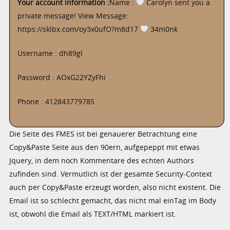
Your account information :
Name :
Carolyn sent you a
private message! View Message:
https://sklbx.com/oy3x0ufO?m8d17
34m0nk
Username : dh89gl
Password : AOxG22YZyFhi
Phone : 412843779785
Die Seite des FMES ist bei genauerer Betrachtung eine
Copy&Paste Seite aus den 90ern, aufgepeppt mit etwas
Jquery, in dem noch Kommentare des echten Authors
zufinden sind. Vermutlich ist der gesamte Security-Context
auch per Copy&Paste erzeugt worden, also nicht existent. Die
Email ist so schlecht gemacht, das nicht mal einTag im Body
ist, obwohl die Email als TEXT/HTML markiert ist.