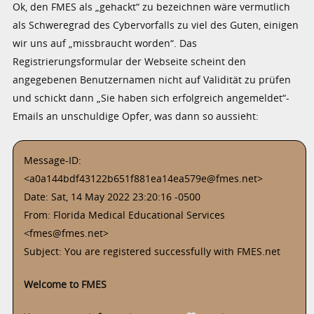
Ok, den FMES als „gehackt“ zu bezeichnen wäre vermutlich
als Schweregrad des Cybervorfalls zu viel des Guten, einigen
wir uns auf „missbraucht worden“. Das
Registrierungsformular der Webseite scheint den
angegebenen Benutzernamen nicht auf Validität zu prüfen
und schickt dann „Sie haben sich erfolgreich angemeldet“-
Emails an unschuldige Opfer, was dann so aussieht:
Message-ID:
<a0a144bdf43122b651f881ea14ea579e@fmes.net>
Date: Sat, 14 May 2022 23:20:16 -0500
From: Florida Medical Educational Services
<fmes@fmes.net>
Subject: You are registered successfully with FMES.net
Welcome to FMES