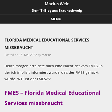
Marius Welt
Der (IT) Blog aus Braunschweig
MENU
Skip to content
FLORIDA MEDICAL EDUCATIONAL SERVICES
MISSBRAUCHT
Posted on
15. Mai 2022
by
marius
Heute morgen erreichte mich eine Nachricht vom FMES, in
der ich implizit informiert wurde, daß der FMES gehackt
wurde. WTF ist der FMES???
FMES – Florida Medical Educational
Services missbraucht