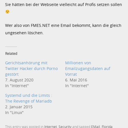
Sie hätten bei der Webseite vielleicht auf Profis setzen sollen
Wer also von FMES.NET eine Email bekommt, kann die gleich
ungesehen löschen.
Related
Gerichtsanhörung mit
Millionen von
Twitter Hacker durch Porno
Emailzugangsdaten auf
gestört
Vorrat
7. August 2020
6. Mai 2016
In "Internet"
In "Internet"
Systemd und die Limits :
The Revenge of Mariadb
2. Januar 2015
In "Linux"
This entry was posted in
Internet
,
Security
and tagged
EMail
,
Florida