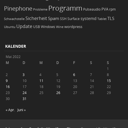
Programm
Pinephone
PVA
Pulseaudio
rpm
Probleme
Sicherheit
TLS
Spam
systemd
Schwachstelle
SSH
Surface
Tablet
Update
wordpress
Ubuntu
USB
Windows
Wine
KALENDER
Mai 2022
M
D
M
D
F
S
S
1
2
3
4
5
6
7
8
9
10
11
12
13
14
15
16
17
18
19
20
21
22
23
24
25
26
27
28
29
30
31
« Apr.
Juni »