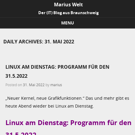
Marius Welt
Der (IT) Blog aus Braunschweig
MENU
Skip to content
DAILY ARCHIVES:
31. MAI 2022
LINUX AM DIENSTAG: PROGRAMM FÜR DEN
31.5.2022
Posted on
31. Mai 2022
by
marius
„Neuer Kernel, neue Grafikfunktionen.“ Das und mehr gibt es
heute Abend wieder bei Linux am Dienstag.
Linux am Dienstag: Programm für den
31.5.2022