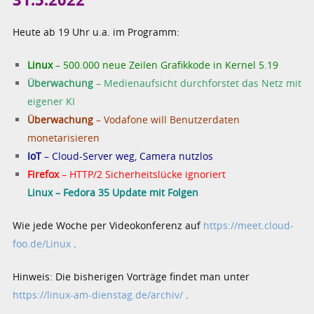
Heute ab 19 Uhr u.a. im Programm:
Linux
– 500.000 neue Zeilen Grafikkode in Kernel 5.19
Überwachung
– Medienaufsicht durchforstet das Netz mit
eigener KI
Überwachung
– Vodafone will Benutzerdaten
monetarisieren
IoT
– Cloud-Server weg, Camera nutzlos
Firefox
– HTTP/2 Sicherheitslücke ignoriert
Linux – Fedora 35 Update mit Folgen
Wie jede Woche per Videokonferenz auf
https://meet.cloud-
foo.de/Linux
.
Hinweis: Die bisherigen Vorträge findet man unter
https://linux-am-dienstag.de/archiv/
.