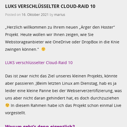
LUKS VERSCHLÜSSELTER CLOUD-RAID 10
Posted on
16. Oktober 2021
by
marius
„Herzlich willkommen zu Ihrem neuen „Ärger den Hoster“
Projekt. Heute wollen wir Ihnen zeigen, wie Sie
Webstorageanbieter wie OneDrive oder DropBox in die Knie
zwingen können.“
LUKS verschlüsselter Cloud-Raid 10
Das ist zwar nicht das Ziel unseres kleinen Projekts, könnte
aber passieren ;)Beim letzten Linux am Dienstag, hab es ja
leider eine kleine Panne bei der Webserverzertifizierung, was
uns aber nicht daran gehindert hat, es doch durchzuziehen
In diesem Rahmen habe ich das Projekt schon einmal Live
vorgestellt.
Worum geht’s denn eigentlich?