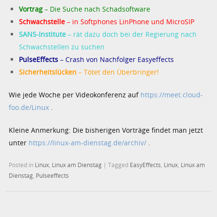
Vortrag
– Die Suche nach Schadsoftware
Schwachstelle
– in Softphones LinPhone und MicroSIP
SANS-Institute
– rät dazu doch bei der Regierung nach
Schwachstellen zu suchen
PulseEffects
– Crash von Nachfolger Easyeffects
Sicherheitslücken
– Tötet den Überbringer!
Wie jede Woche per Videokonferenz auf
https://meet.cloud-
foo.de/Linux
.
Kleine Anmerkung: Die bisherigen Vorträge findet man jetzt
unter
https://linux-am-dienstag.de/archiv/
.
Posted in
Linux
,
Linux am Dienstag
|
Tagged
EasyEffects
,
Linux
,
Linux am
Dienstag
,
Pulseeffects