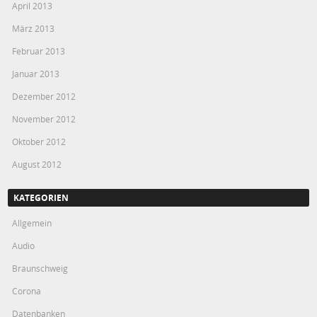
April 2013
März 2013
Februar 2013
Januar 2013
Dezember 2012
November 2012
Oktober 2012
August 2012
KATEGORIEN
Allgemein
Audio
Braunschweig
Corona
Datenbanken