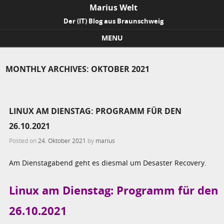
Marius Welt
Der (IT) Blog aus Braunschweig
MENU
Skip to content
MONTHLY ARCHIVES:
OKTOBER 2021
LINUX AM DIENSTAG: PROGRAMM FÜR DEN
26.10.2021
Posted on
24. Oktober 2021
by
marius
Am Dienstagabend geht es diesmal um Desaster Recovery.
Linux am Dienstag: Programm für den
26.10.2021