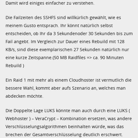
Damit wird einiges einfacher zu verstehen.
Die Failzeiten des SSHFS sind willkürlich gewählt, wie es
meinem Gusto entsprach. Ihr könnt natürlich selbst
entscheiden, ob Ihr da 3 Sekundenoder 30 Sekunden bis zum
Fail angebt. Im Vergleich zur Dauer eines Rebuild mit 128
KB/s, sind diese exemplarischen 27 Sekunden natürlich nur
eine kurze Zeitspanne.(50 MB Raidfiles => ca. 90 Minuten
Rebuild )
Ein Raid 1 mit mehr als einem Cloudhoster ist vermutlich die
bessere Wahl, kommt aber aufs Szenario an, welches man
abdecken möchte.
Die Doppelte Lage LUKS könnte man auch durch eine LUKS (
Webhoster ) – VeraCrypt – Kombination ersetzen, was andere
Verschlüsselungsalgorithmen beinhalten würde, was das
brechen der Gesamtverschlüsselung deutlich erschwert.