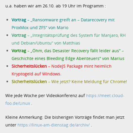
u.a. haben wir am 26.10. ab 19 Uhr im Programm :
Vortrag
– „Ransomware greift an – Datarecovery mit
ProxMox und ZFS“ von Mario
Vortrag
– „Integritätsprüfung des System für Manjaro, RH
und Debian/Ubuntu“ von Matthias
Vortrag
– „Öhm, das Desaster Recovery fällt leider aus“ –
Geschichte eines Bleeding Edge Abenteuers“ von Marius
Sicherheitslücken
– NodeJS Package mint heimlich
Kryptogeld auf Windows.
Sicherheitslücken
– Wie jetzt? Keine Meldung für Chrome!
Wie jede Woche per Videokonferenz auf
https://meet.cloud-
foo.de/Linux
.
Kleine Anmerkung: Die bisherigen Vorträge findet man jetzt
unter
https://linux-am-dienstag.de/archiv/
.