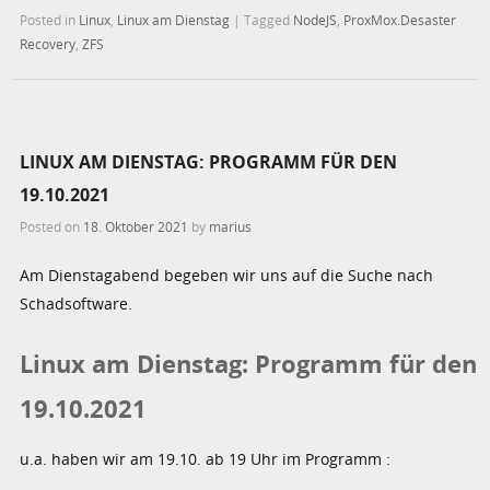
Posted in
Linux
,
Linux am Dienstag
|
Tagged
NodeJS
,
ProxMox.Desaster
Recovery
,
ZFS
LINUX AM DIENSTAG: PROGRAMM FÜR DEN
19.10.2021
Posted on
18. Oktober 2021
by
marius
Am Dienstagabend begeben wir uns auf die Suche nach
Schadsoftware.
Linux am Dienstag: Programm für den
19.10.2021
u.a. haben wir am 19.10. ab 19 Uhr im Programm :