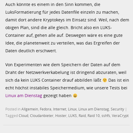
Auch könnte es einem in den Sinn kommen, die
LuksFormatierung für jedes Datenfile einzeln zu machen,
damit dort andere Kryptokeys im Einsatz sind. Weil, nach dem
obigen Plan, sind die alle gleich. Bricht also ein LUKS-
Container auf, gehen alle auf. Deswegen wäre es eine gute
Idee, die planetenweit zu verteilen, was das Ergreifen der
Daten deutlich erschwert.
Von Experimenten wie dem Speichern der Daten auf dem
Draht der Netzwerkverkabelung ist dringend abzuraten, weil
sich da kein LUKS Container drauf abbilden läßt
Das ist ein
echt höchst instabiles Speichermedium, wie unsere Tests bei
Linux am Dienstag
gezeigt haben
Posted in
Allgemein
,
Fedora
,
Internet
,
Linux
,
Linux am Dienstag
,
Security
|
Tagged
Cloud
,
Cloudanbieter
,
Hoster
,
LUKS
,
Raid
,
Raid 10
,
sshfs
,
VeraCrypt