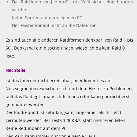
Das Raid kann von jedem Ort der Welt sicher eingebunden
werden.
Keine Spuren auf dem eigenen PC
Der Hoster kommt nicht an die Daten ran.
Es sind auch alle anderen Raidformen denkbar, von Raid 1 bis
60 . Denkt mal ein bisschen nach, wieso ich da kein Raid 0
liste.
Nachteile
Ist das Internet nicht erreichbar, oder kommt es auf
Netzsegmenten zwischen sich und dem Hoster zu Problemen,
fällt das Raid ggf. unabsichtlich aus oder kann gar nicht erst
gemountet werden.
Der Raidrebuild ist sehr langsam, langsamer als Ihr jetzt
vermuten werdet. Bei Tests 128 KB/s, statt mehreren MB/s.
Keine Redundanz auf dem PC
Das Raid kann immer nur von einem PC aus