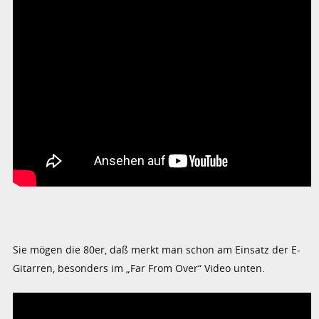
Sie mögen die 80er, daß merkt man schon am Einsatz der E-
Gitarren, besonders im „Far From Over“ Video unten.