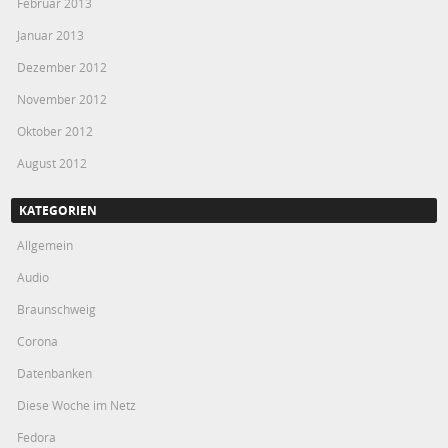
Februar 2013
Januar 2013
Dezember 2012
November 2012
Oktober 2012
August 2012
KATEGORIEN
Allgemein
Audio
Braunschweig
Corona
Datenbanken
Diese Woche im Netz
Fedora