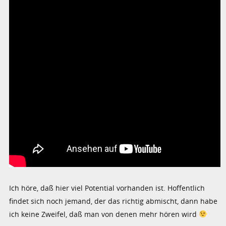
Ich höre, daß hier viel Potential vorhanden ist. Hoffentlich
findet sich noch jemand, der das richtig abmischt, dann habe
ich keine Zweifel, daß man von denen mehr hören wird