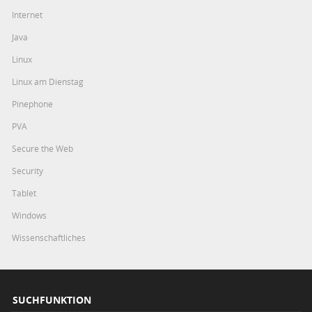
Internet
Java
Linux
Linux am Dienstag
Pinephone
PVA
Secure the Web
Security
Tablet
Windows
Wissenschaftliches
SUCHFUNKTION