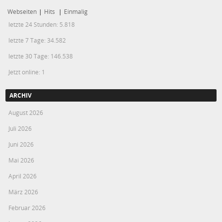
Webseiten
|
Hits
|
Einmalig
letzte 24 Stunden:
5.818
letzte 7 Tage:
34.582
letzte 30 Tage:
146.538
Jetzt online: 1
ARCHIV
August 2026
Juli 2026
Juni 2026
Mai 2026
April 2026
März 2026
Februar 2026