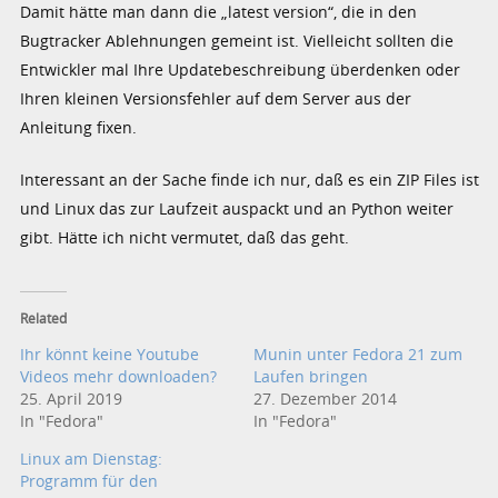
Damit hätte man dann die „latest version“, die in den
Bugtracker Ablehnungen gemeint ist. Vielleicht sollten die
Entwickler mal Ihre Updatebeschreibung überdenken oder
Ihren kleinen Versionsfehler auf dem Server aus der
Anleitung fixen.
Interessant an der Sache finde ich nur, daß es ein ZIP Files ist
und Linux das zur Laufzeit auspackt und an Python weiter
gibt. Hätte ich nicht vermutet, daß das geht.
Related
Ihr könnt keine Youtube
Munin unter Fedora 21 zum
Videos mehr downloaden?
Laufen bringen
25. April 2019
27. Dezember 2014
In "Fedora"
In "Fedora"
Linux am Dienstag:
Programm für den