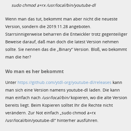
sudo chmod a+rx /usr/local/bin/youtube-dl
Wenn man das tut, bekommt man aber nicht die neueste
Version, sondern die 2019.11.28 angeboten.
Starrsinnigerweise beharren die Entwickler trotz gegenteiliger
Beweise darauf, daß man doch die latest Version nehmen
sollte. Sie nennen das die „Binary“ Version. Bloß, wo bekommt
man die her?
Wo man es her bekommt
Unter
https://github.com/ytdl-org/youtube-dl/releases
kann
man sich eine Version namens youtube-dl laden. Die kann
man einfach nach
/usr/local/bin/
kopieren, wo die alte Version
bereits liegt. Beim Kopieren solltet Ihr die Rechte nicht
verändern. Zur Not einfach „sudo chmod a+rx
/usr/local/bin/youtube-dl“ hinterher ausführen.