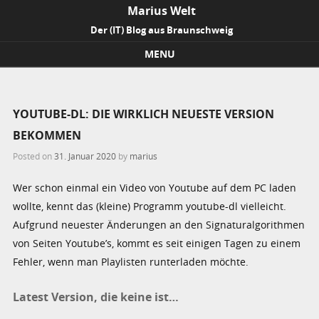
Marius Welt
Der (IT) Blog aus Braunschweig
MENU
Skip to content
YOUTUBE-DL: DIE WIRKLICH NEUESTE VERSION
BEKOMMEN
Posted on
31. Januar 2020
by
marius
Wer schon einmal ein Video von Youtube auf dem PC laden
wollte, kennt das (kleine) Programm youtube-dl vielleicht.
Aufgrund neuester Änderungen an den Signaturalgorithmen
von Seiten Youtube’s, kommt es seit einigen Tagen zu einem
Fehler, wenn man Playlisten runterladen möchte.
Latest Version, die keine ist…