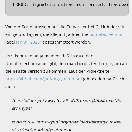
ERROR: Signature extraction failed: Tracebac
Von der Sorte prasseln auf die Entwickler bei GitHub derzeit
einige pro Tag ein, die alle mit „added the
outdated-version
label
Jan 31, 2020
“ abgeschmettert werden.
Jetzt könnte man ja meinen, daß es da einen
Updatemechanismus gibt, den man benutzten könnte, um an
die neuste Version zu kommen. Laut der Projektseite:
https://github.com/ytdl-org/youtube-dl
gibt es den natürlich
auch:
To install it right away for all UNIX users (
Linux
, macOS,
etc.), type:
sudo curl -L https://yt-dl.org/downloads/latest/youtube-
dl -o /usr/local/bin/youtube-dl