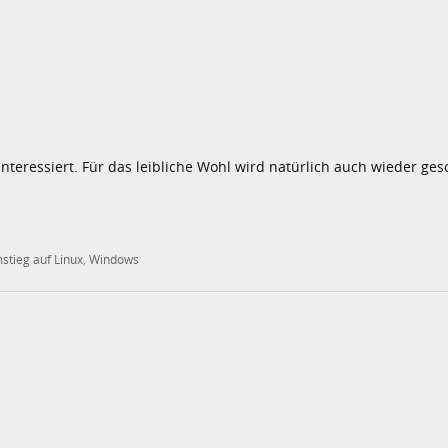
teressiert. Für das leibliche Wohl wird natürlich auch wieder geso
stieg auf Linux
,
Windows