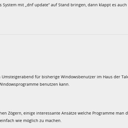
les System mit „dnf update“ auf Stand bringen, dann klappt es auc
en Umsteigerabend für bisherige Windowsbenutzer im Haus der Tal
ne Windowsprogramme benutzen kann.
en Zögern, einige interessante Ansätze welche Programme man da
 einfach wie möglich zu machen.