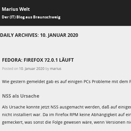
Marius Welt
SKIP 
Der (IT) Blog aus Braunschweig
Me
DAILY ARCHIVES:
10. JANUAR 2020
FEDORA: FIREFOX 72.0.1 LÄUFT
Posted on
10. Januar 2020
by
marius
Wie gestern gemeldet gab es auf einigen PCs Probleme mit dem F
NSS als Ursache
Als Ursache konnte jetzt NSS ausgemacht werden, daß auf einige
nicht installiert war. Da im Firefox RPM keine Abhängigkeit auf e
gemeckert, was sonst die Folge gewesen wäre, wenn Versionen n