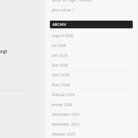
letzte 30 Tage:
146.645
Jetzt online: 1
ARCHIV
August 2026
Juli 2026
rgt.
Juni 2026
Mai 2026
April 2026
März 2026
Februar 2026
Januar 2026
Dezember 2025
November 2025
Oktober 2025