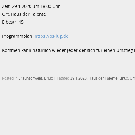
Zeit: 29.1.2020 um 18:00 Uhr
Ort: Haus der Talente
Elbestr. 45
Programmplan:
https://bs-lug.de
Kommen kann natürlich wieder jeder der sich für einen Umstieg in
Posted in
Braunschweig
,
Linux
|
Tagged
29.1.2020
,
Haus der Talente
,
Linux
,
Um