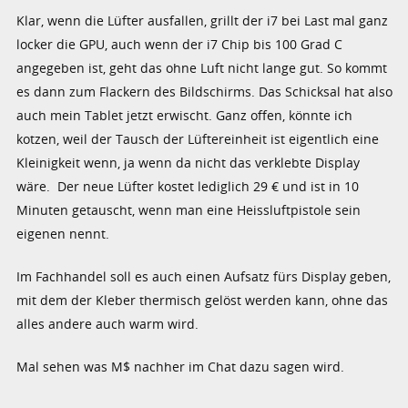
Klar, wenn die Lüfter ausfallen, grillt der i7 bei Last mal ganz
locker die GPU, auch wenn der i7 Chip bis 100 Grad C
angegeben ist, geht das ohne Luft nicht lange gut. So kommt
es dann zum Flackern des Bildschirms. Das Schicksal hat also
auch mein Tablet jetzt erwischt. Ganz offen, könnte ich
kotzen, weil der Tausch der Lüftereinheit ist eigentlich eine
Kleinigkeit wenn, ja wenn da nicht das verklebte Display
wäre. Der neue Lüfter kostet lediglich 29 € und ist in 10
Minuten getauscht, wenn man eine Heissluftpistole sein
eigenen nennt.
Im Fachhandel soll es auch einen Aufsatz fürs Display geben,
mit dem der Kleber thermisch gelöst werden kann, ohne das
alles andere auch warm wird.
Mal sehen was M$ nachher im Chat dazu sagen wird.