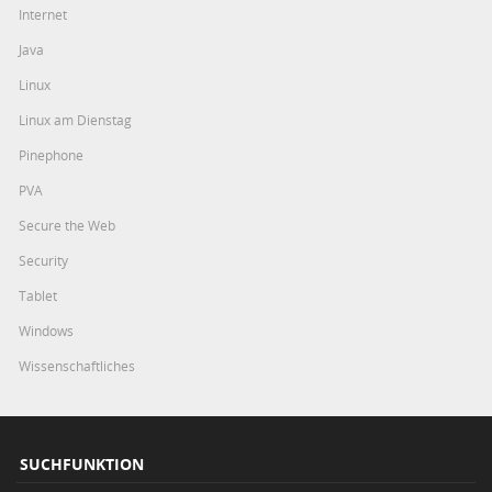
Internet
Java
Linux
Linux am Dienstag
Pinephone
PVA
Secure the Web
Security
Tablet
Windows
Wissenschaftliches
SUCHFUNKTION