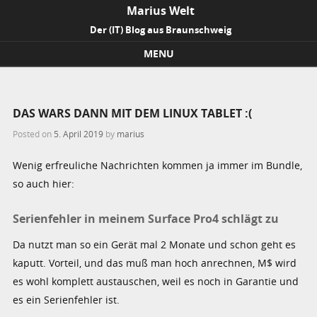
Marius Welt
Der (IT) Blog aus Braunschweig
MENU
Skip to content
DAS WARS DANN MIT DEM LINUX TABLET :(
Posted on
5. April 2019
by
marius
Wenig erfreuliche Nachrichten kommen ja immer im Bundle,
so auch hier:
Serienfehler in meinem Surface Pro4 schlägt zu
Da nutzt man so ein Gerät mal 2 Monate und schon geht es
kaputt. Vorteil, und das muß man hoch anrechnen, M$ wird
es wohl komplett austauschen, weil es noch in Garantie und
es ein Serienfehler ist.