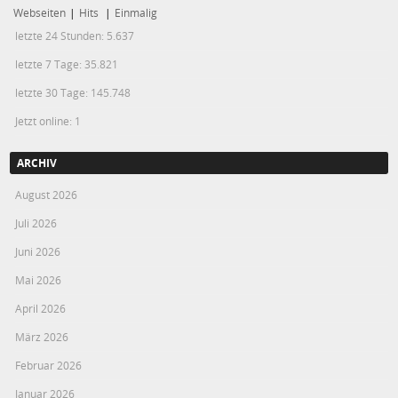
Webseiten
|
Hits
|
Einmalig
letzte 24 Stunden:
5.637
letzte 7 Tage:
35.821
letzte 30 Tage:
145.748
Jetzt online: 1
ARCHIV
August 2026
Juli 2026
Juni 2026
Mai 2026
April 2026
März 2026
Februar 2026
Januar 2026