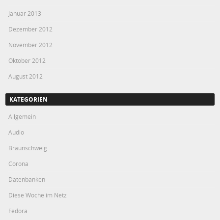
Januar 2013
Dezember 2012
November 2012
Oktober 2012
August 2012
KATEGORIEN
Allgemein
Audio
Braunschweig
Corona
Datenbanken
Diese Woche im Netz
Fedora