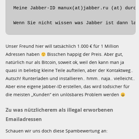
Meine Jabber-ID manux(at)jabber.ru (at) durch
Wenn Sie nicht wissen was Jabber ist dann la
Unser Freund hier will tatsächlich 1.000 € für 1 Million
Adressen haben
Bisschen happig der Preis. Aber gut,
natürlich nur als Bitcoin, soweit ok, weil den kann man ja
quasi in beliebig kleine Teile aufteilen, aber der Kontaktweg..
Autsch! Runterladen und installieren.. hmm.. naja.. vielleicht..
Aber eine eigene Jabber-ID erstellen, das wird todsicher für
die meisten „Kunden“ ein unlösbares Problem werden
Zu was nützlicherem als illegal erworbenen
Emailadressen
Schauen wir uns doch diese Spambewertung an: