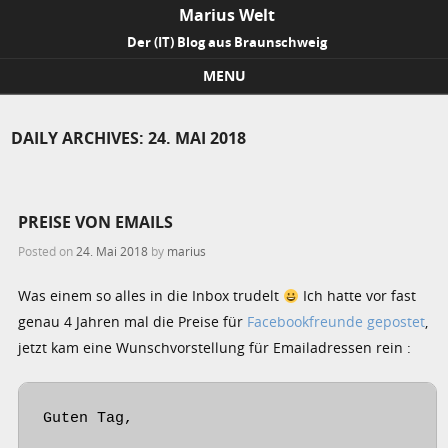
Marius Welt
Der (IT) Blog aus Braunschweig
MENU
Skip to content
DAILY ARCHIVES:
24. MAI 2018
PREISE VON EMAILS
Posted on
24. Mai 2018
by
marius
Was einem so alles in die Inbox trudelt
Ich hatte vor fast
genau 4 Jahren mal die Preise für
Facebookfreunde gepostet
,
jetzt kam eine Wunschvorstellung für Emailadressen rein :
Guten Tag,
