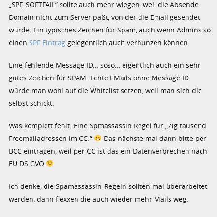
„SPF_SOFTFAIL“ sollte auch mehr wiegen, weil die Absende
Domain nicht zum Server paßt, von der die Email gesendet
wurde. Ein typisches Zeichen für Spam, auch wenn Admins so
einen
SPF Eintrag
gelegentlich auch verhunzen können.
Eine fehlende Message ID… soso… eigentlich auch ein sehr
gutes Zeichen für SPAM. Echte EMails ohne Message ID
würde man wohl auf die Whitelist setzen, weil man sich die
selbst schickt.
Was komplett fehlt: Eine Spmassassin Regel für „Zig tausend
Freemailadressen im CC:“
Das nächste mal dann bitte per
BCC eintragen, weil per CC ist das ein Datenverbrechen nach
EU DS GVO
Ich denke, die Spamassassin-Regeln sollten mal überarbeitet
werden, dann flexxen die auch wieder mehr Mails weg.