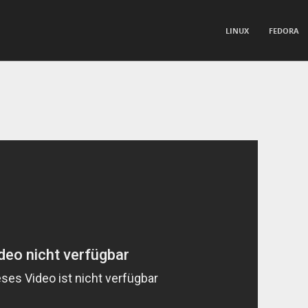
TO CONTENT
LINUX
FEDORA
nu