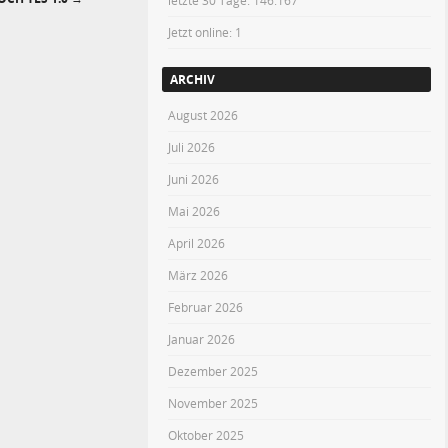
letzte 30 Tage:
146.167
Jetzt online: 1
ARCHIV
August 2026
Juli 2026
Juni 2026
Mai 2026
April 2026
März 2026
Februar 2026
Januar 2026
Dezember 2025
November 2025
Oktober 2025