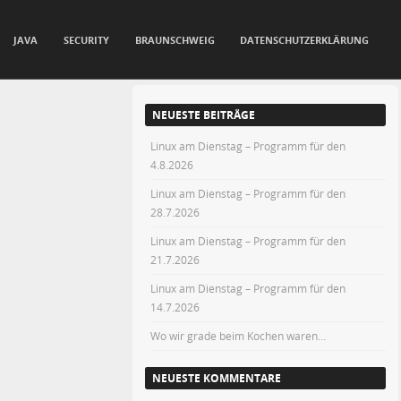
JAVA
SECURITY
BRAUNSCHWEIG
DATENSCHUTZERKLÄRUNG
NEUESTE BEITRÄGE
Linux am Dienstag – Programm für den
4.8.2026
Linux am Dienstag – Programm für den
28.7.2026
Linux am Dienstag – Programm für den
21.7.2026
Linux am Dienstag – Programm für den
14.7.2026
Wo wir grade beim Kochen waren…
NEUESTE KOMMENTARE