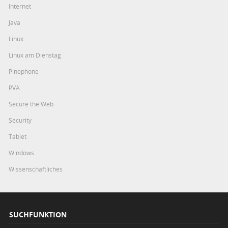
Internet
Java
Linux
Linux am Dienstag
Pinephone
PVA
Secure the Web
Security
Tablet
Windows
Wissenschaftliches
SUCHFUNKTION