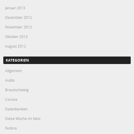
Januar 2013
Dezember 2012
November 2012
Oktober 2012
August 2012
KATEGORIEN
Allgemein
Audio
Braunschweig
Corona
Datenbanken
Diese Woche im Netz
Fedora