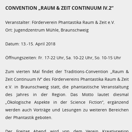
CONVENTION „RAUM & ZEIT CONTINUUM IV.2“
Veranstalter: Förderverein Phantastika Raum & Zeit e.V.
Ort: Jugendzentrum Mühle, Braunschweig
Datum: 13.-15. April 2018
Öffnungszeiten: Fr. 17-22 Uhr, Sa. 10-22 Uhr, So. 10-15 Uhr
Zum vierten Mal findet der Traditions-Convention „Raum &
Zeit Continuum IV“ des Fördervereins Phantastika Raum & Zeit
e.V. in Braunschweig statt, die phantastische Veranstaltung
des Jahres in der Region. Das Motto lautet diesmal
„Ökologische Aspekte in der Science Fiction“, ergänzend
werden auch Vorträge und Lesungen zu weiteren Bereichen
der Phantastik geboten.
Der Freitag Abend wird von dem Verein Kreativregion