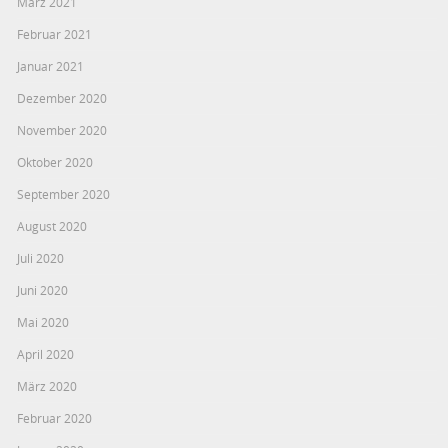
März 2021
Februar 2021
Januar 2021
Dezember 2020
November 2020
Oktober 2020
September 2020
August 2020
Juli 2020
Juni 2020
Mai 2020
April 2020
März 2020
Februar 2020