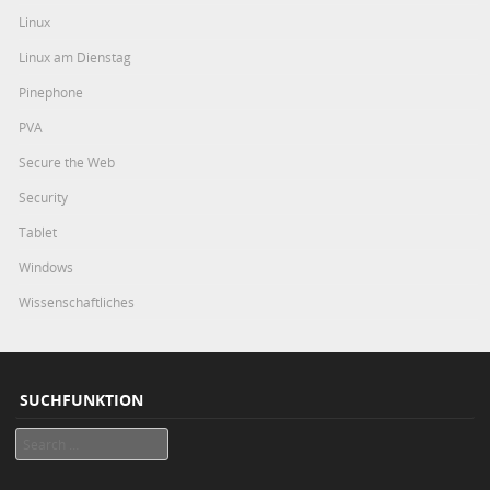
Linux
Linux am Dienstag
Pinephone
PVA
Secure the Web
Security
Tablet
Windows
Wissenschaftliches
SUCHFUNKTION
Search