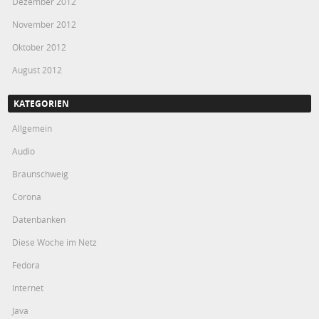
Dezember 2012
November 2012
Oktober 2012
August 2012
KATEGORIEN
Allgemein
Audio
Braunschweig
Corona
Datenbanken
Diese Woche im Netz
Fedora
Internet
Java