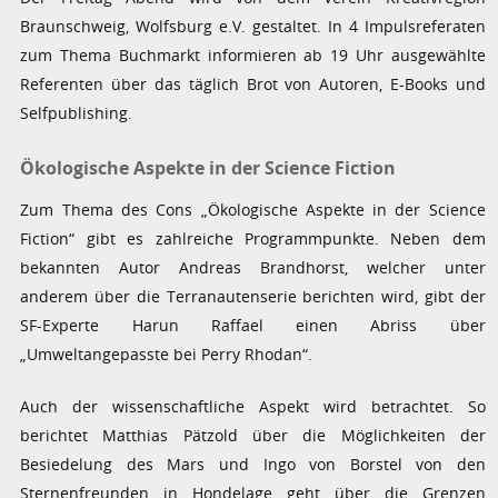
Braunschweig, Wolfsburg e.V. gestaltet. In 4 Impulsreferaten
zum Thema Buchmarkt informieren ab 19 Uhr ausgewählte
Referenten über das täglich Brot von Autoren, E-Books und
Selfpublishing.
Ökologische Aspekte in der Science Fiction
Zum Thema des Cons „Ökologische Aspekte in der Science
Fiction“ gibt es zahlreiche Programmpunkte. Neben dem
bekannten Autor Andreas Brandhorst, welcher unter
anderem über die Terranautenserie berichten wird, gibt der
SF-Experte Harun Raffael einen Abriss über
„Umweltangepasste bei Perry Rhodan“.
Auch der wissenschaftliche Aspekt wird betrachtet. So
berichtet Matthias Pätzold über die Möglichkeiten der
Besiedelung des Mars und Ingo von Borstel von den
Sternenfreunden in Hondelage geht über die Grenzen