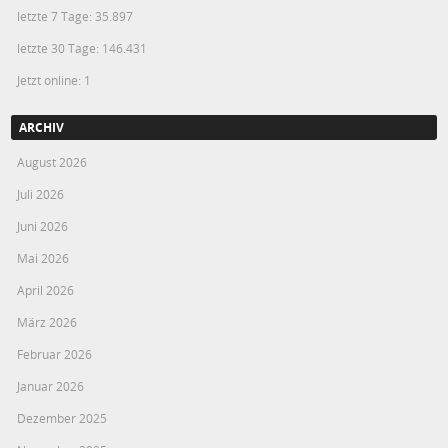
letzte 7 Tage:
35.897
letzte 30 Tage:
146.431
Jetzt online: 1
ARCHIV
August 2026
Juli 2026
Juni 2026
Mai 2026
April 2026
März 2026
Februar 2026
Januar 2026
Dezember 2025