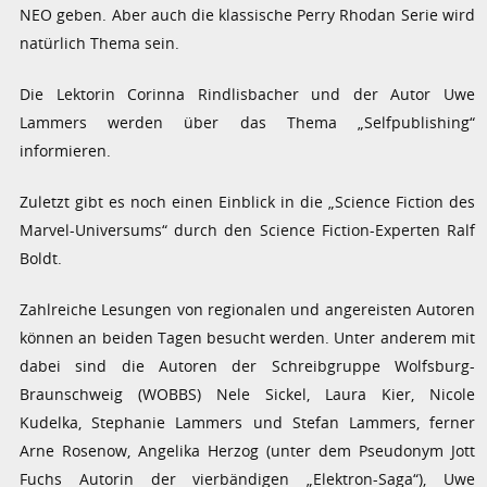
NEO geben. Aber auch die klassische Perry Rhodan Serie wird
natürlich Thema sein.
Die Lektorin Corinna Rindlisbacher und der Autor Uwe
Lammers werden über das Thema „Selfpublishing“
informieren.
Zuletzt gibt es noch einen Einblick in die „Science Fiction des
Marvel-Universums“ durch den Science Fiction-Experten Ralf
Boldt.
Zahlreiche Lesungen von regionalen und angereisten Autoren
können an beiden Tagen besucht werden. Unter anderem mit
dabei sind die Autoren der Schreibgruppe Wolfsburg-
Braunschweig (WOBBS) Nele Sickel, Laura Kier, Nicole
Kudelka, Stephanie Lammers und Stefan Lammers, ferner
Arne Rosenow, Angelika Herzog (unter dem Pseudonym Jott
Fuchs Autorin der vierbändigen „Elektron-Saga“), Uwe