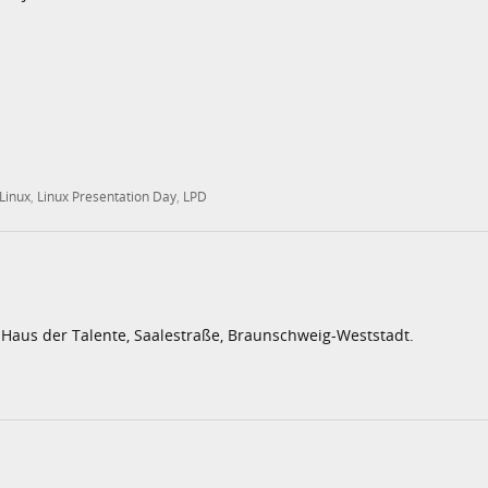
Linux
,
Linux Presentation Day
,
LPD
 Haus der Talente, Saalestraße, Braunschweig-Weststadt.