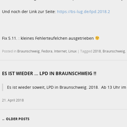
Und noch der Link zur Seite:
https://bs-lug.de/lpd.2018.2
Fix 5.11. : kleines Fehlerteufelchen ausgetrieben
Posted in
Braunschweig
,
Fedora
,
Internet
,
Linux
|
Tagged
2018
,
Braunschweig
,
ES IST WIEDER … LPD IN BRAUNSCHWEIG !!
Es ist wieder soweit, LPD in Braunschweig. 2018. Ab 13 Uhr im
21. April 2018
←
OLDER POSTS