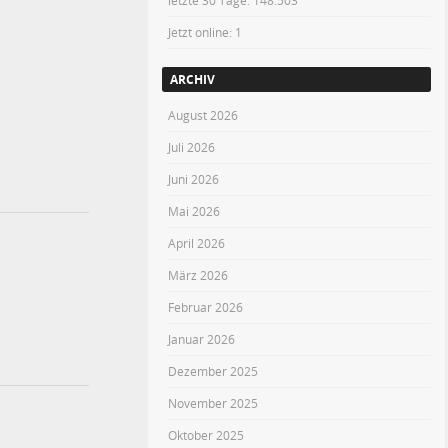
letzte 30 Tage:
148.503
Jetzt online: 1
ARCHIV
August 2026
Juli 2026
Juni 2026
Mai 2026
April 2026
März 2026
Februar 2026
Januar 2026
Dezember 2025
November 2025
Oktober 2025