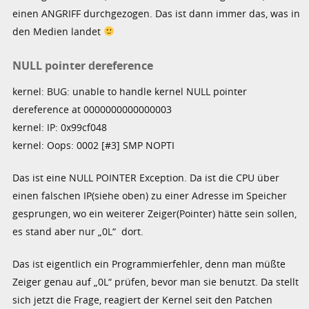
einen ANGRIFF durchgezogen. Das ist dann immer das, was in
den Medien landet
NULL pointer dereference
kernel: BUG: unable to handle kernel NULL pointer
dereference at 0000000000000003
kernel: IP: 0x99cf048
kernel: Oops: 0002 [#3] SMP NOPTI
Das ist eine NULL POINTER Exception. Da ist die CPU über
einen falschen IP(siehe oben) zu einer Adresse im Speicher
gesprungen, wo ein weiterer Zeiger(Pointer) hätte sein sollen,
es stand aber nur „0L“ dort.
Das ist eigentlich ein Programmierfehler, denn man müßte
Zeiger genau auf „0L“ prüfen, bevor man sie benutzt. Da stellt
sich jetzt die Frage, reagiert der Kernel seit den Patchen