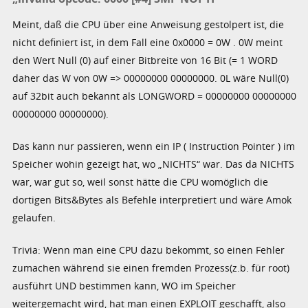
Meint, daß die CPU über eine Anweisung gestolpert ist, die
nicht definiert ist, in dem Fall eine 0x0000 = 0W . 0W meint
den Wert Null (0) auf einer Bitbreite von 16 Bit (= 1 WORD
daher das W von 0W => 00000000 00000000. 0L wäre Null(0)
auf 32bit auch bekannt als LONGWORD = 00000000 00000000
00000000 00000000).
Das kann nur passieren, wenn ein IP ( Instruction Pointer ) im
Speicher wohin gezeigt hat, wo „NICHTS“ war. Das da NICHTS
war, war gut so, weil sonst hätte die CPU womöglich die
dortigen Bits&Bytes als Befehle interpretiert und wäre Amok
gelaufen.
Trivia: Wenn man eine CPU dazu bekommt, so einen Fehler
zumachen während sie einen fremden Prozess(z.b. für root)
ausführt UND bestimmen kann, WO im Speicher
weitergemacht wird, hat man einen EXPLOIT geschafft, also