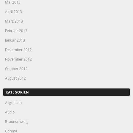
Mai 2013
April 2013
März 2013
Februar 2013
Januar 2013
Dezember 2012
November 2012
Oktober 2012
August 2012
KATEGORIEN
Allgemein
Audio
Braunschweig
Corona