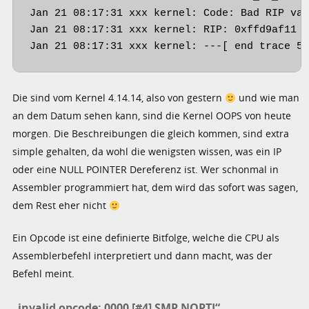
Jan 21 08:17:31 xxx kernel: Code: Bad RIP val
Jan 21 08:17:31 xxx kernel: RIP: 0xffd9af11 R
Jan 21 08:17:31 xxx kernel: ---[ end trace 5
Die sind vom Kernel 4.14.14, also von gestern
und wie man
an dem Datum sehen kann, sind die Kernel OOPS von heute
morgen. Die Beschreibungen die gleich kommen, sind extra
simple gehalten, da wohl die wenigsten wissen, was ein IP
oder eine NULL POINTER Dereferenz ist. Wer schonmal in
Assembler programmiert hat, dem wird das sofort was sagen,
dem Rest eher nicht
Ein Opcode ist eine definierte Bitfolge, welche die CPU als
Assemblerbefehl interpretiert und dann macht, was der
Befehl meint.
„invalid opcode: 0000 [#4] SMP NOPTI“