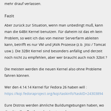
mehr drauf verlassen.
Fazit
Aber zurück zur Situation, wenn man unbedingt muß, kann
man die 64Bit Kernel benutzen. Für daheim ist das eh kein
Problem, so weit ich das von meiner Serverfarm ableiten
kann, betrifft es nur VM und JAVA Prozesse (z.b. Jitsi / Tomcat
usw.). Die 32Bit Kernel sind besonders anfällig und derzeit
noch nicht zu empfehlen, aber wer braucht auch noch 32bit ?
Die meisten werden die neuen Kernel also ohne Probleme
fahren können.
Wer den 4.14.14 Kernel für Fedora 26 haben will :
https://koji.fedoraproject.org/koji/taskinfo?taskID=24303894
Eure Distros werden ähnliche Buildumgebungen haben, wo