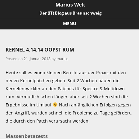
Marius Welt
Der (IT) Blog aus Braunschweig
MENU
Skip to content
KERNEL 4.14.14 OOPST RUM
Posted on
21. Januar 2018
by
marius
Heute soll es einen kleinen Bericht aus der Praxis mit den
neuen Kernelpatchen geben. Seit 2 Wochen bauen die
Kernelentwickler an den Patches für Spectre & Meltdown
rum. Vermutlich schon länger, aber seit 2 Wochen sind die
Ergebnisse im Umlauf
Nach anfänglichen Erfolgen gegen
den Angriff, wurden schnell die Probleme zu Tage gefördert,
die durch den Patch verursacht werden.
Massenbetatests